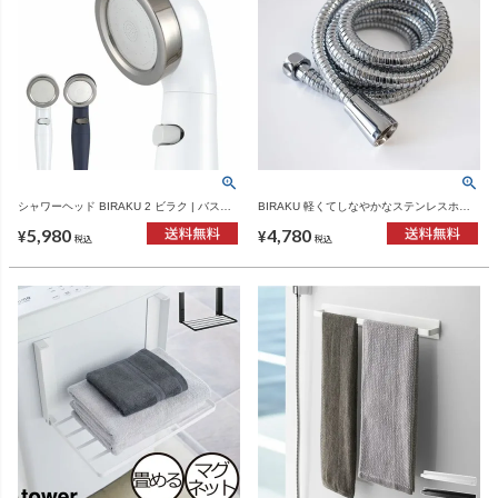
シャワーヘッド BIRAKU 2 ビラク | バスグ
BIRAKU 軽くてしなやかなステンレスホー
ッズ・シャワーヘッド
ス 1.6m | バスグッズ・シャワーホース
5,980
4,780
¥
¥
税込
税込