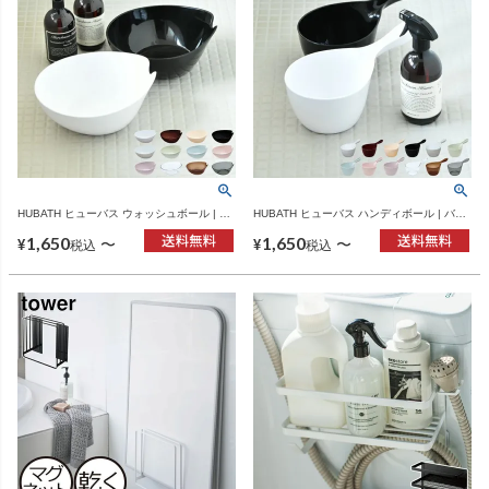
HUBATH ヒューバス ウォッシュボール | バ
HUBATH ヒューバス ハンディボール | バス
スグッズ・風呂おけ
グッズ・風呂おけ
1,650
1,650
〜
〜
¥
¥
税込
税込