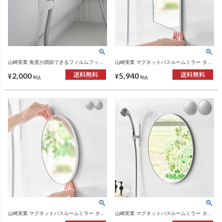
山崎実業 角度が調節できるフィルムフック
山崎実業 マグネットバスルームミラー タワ
シャワーホルダー タワー tower | バスグッ
ー 角型 tower | バスグッズ・タワーシリーズ
2,000
5,940
ズ・タワーシリーズ
¥
¥
税込
税込
山崎実業 マグネットバスルームミラー タワ
山崎実業 マグネットバスルームミラー タワ
ー 丸型 23cm tower | バスグッズ・タワーシ
ー 丸型 42cm tower | バスグッズ・タワーシ