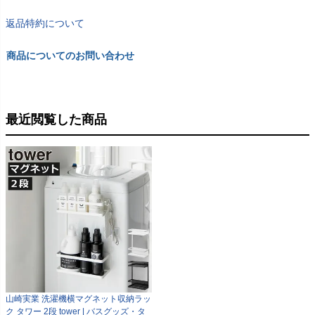
返品特約について
商品についてのお問い合わせ
最近閲覧した商品
山崎実業 洗濯機横マグネット収納ラッ
ク タワー 2段 tower | バスグッズ・タ