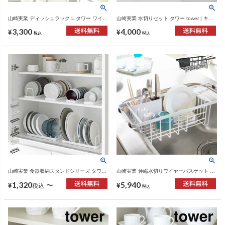
山崎実業 ディッシュラック L タワー ワイド
山崎実業 水切りセット タワー tower | キッ
tower | キッチン雑貨・タワーシリーズ
チン雑貨・タワーシリーズ
3,300
4,000
¥
¥
税込
税込
山崎実業 食器収納スタンドシリーズ タワー
山崎実業 伸縮水切りワイヤーバスケット タ
tower | キッチン雑貨・タワーシリーズ
ワー tower | キッチン雑貨・タワーシリーズ
1,320
5,940
〜
¥
¥
税込
税込