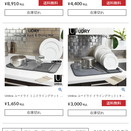
8,910
4,400
¥
¥
税込
税込
在庫切れ
在庫切れ
Umbra ユードライ ミニドライングマット |
Umbra ユードライ ドライングマット | キッ
キッチン雑貨・皿立て
チン雑貨・皿立て
1,650
3,000
¥
¥
税込
税込
在庫切れ
在庫切れ