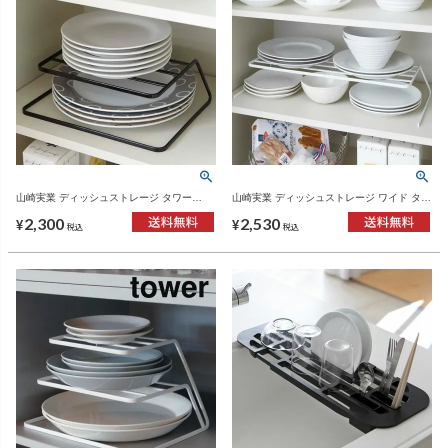
山崎実業 ディッシュストレージ タワー
山崎実業 ディッシュストレージ ワイド タワ
tower | キッチン雑貨・タワーシリーズ
ー tower | キッチン雑貨・タワーシリーズ
2,300
2,530
¥
¥
税込
税込