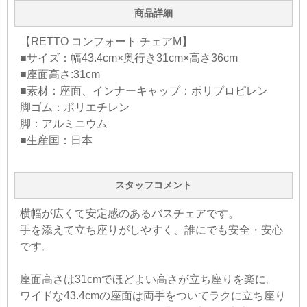
商品詳細
【RETTO コンフォート チェアM】
■サイズ：幅43.4cm×奥行き31cm×高さ36cm
■座面高さ:31cm
■素材：座面、インナーキャップ：ポリプロピレン
脚ゴム：ポリエチレン
脚：アルミニウム
■生産国：日本
スタッフコメント
横幅が広くて安定感のあるバスチェアです。
手を添えて立ち座りがしやすく、誰にでも安全・安心
です。
座面高さは31cmでほどよい高さが立ち座りを楽に。
ワイドな43.4cmの座面は両手をついてラクに立ち座り