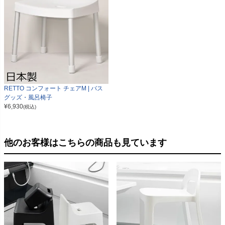
RETTO コンフォート チェアM | バス
グッズ・風呂椅子
¥
6,930
(税込)
他のお客様はこちらの商品も見ています