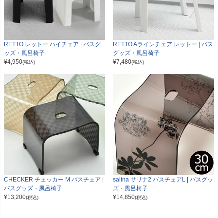
RETTO レットー ハイチェア | バスグ
RETTO Aラインチェア レットー | バス
ッズ・風呂椅子
グッズ・風呂椅子
¥
4,950
¥
7,480
(税込)
(税込)
CHECKER チェッカー M バスチェア |
salina サリナ2 バスチェアL | バスグッ
バスグッズ・風呂椅子
ズ・風呂椅子
¥
13,200
¥
14,850
(税込)
(税込)