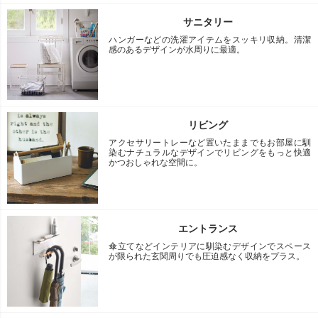
サニタリー
ハンガーなどの洗濯アイテムをスッキリ収納。清潔
感のあるデザインが水周りに最適。
リビング
アクセサリートレーなど置いたままでもお部屋に馴
染むナチュラルなデザインでリビングをもっと快適
かつおしゃれな空間に。
エントランス
傘立てなどインテリアに馴染むデザインでスペース
が限られた玄関周りでも圧迫感なく収納をプラス。