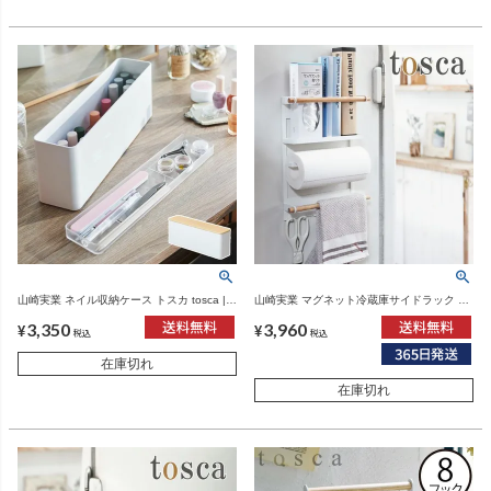
山崎実業 ネイル収納ケース トスカ tosca |
山崎実業 マグネット冷蔵庫サイドラック ト
インテリア雑貨・トスカシリーズ
スカ tosca | キッチン雑貨・トスカシリーズ
3,350
3,960
¥
¥
税込
税込
在庫切れ
在庫切れ