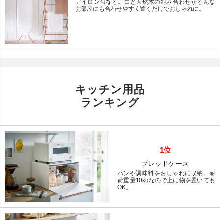
アイロン台など。白と天然木の組み合わせがどんな
お部屋にも合わせやすく置くだけでおしゃれに。
キッチン用品
ランキング
1位
ブレッドケース
パンや調味料をおしゃれに収納。耐
荷重量10kgなので上に物を置いても
OK。