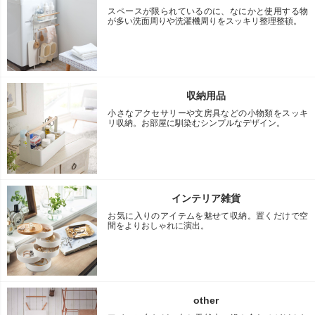
スペースが限られているのに、なにかと使用する物
が多い洗面周りや洗濯機周りをスッキリ整理整頓。
収納用品
小さなアクセサリーや文房具などの小物類をスッキ
リ収納。お部屋に馴染むシンプルなデザイン。
インテリア雑貨
お気に入りのアイテムを魅せて収納。置くだけで空
間をよりおしゃれに演出。
other