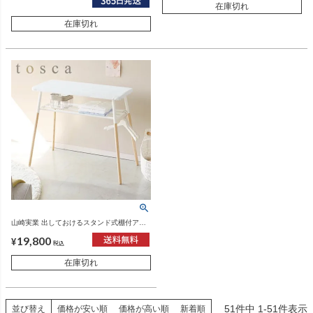
在庫切れ
在庫切れ
山崎実業 出しておけるスタンド式棚付アイ
ロン台 トスカ tosca | アイロン台・トスカシ
19,800
リーズ
¥
税込
在庫切れ
51
件中
1
-
51
件表示
並び替え
価格が安い順
価格が高い順
新着順