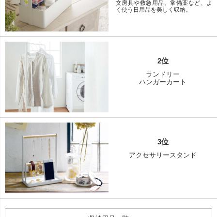
文房具や救急用品、常備薬など、よ
く使う日用品を美しく収納。
2位
ランドリー
ハンガーカート
3位
アクセサリースタンド