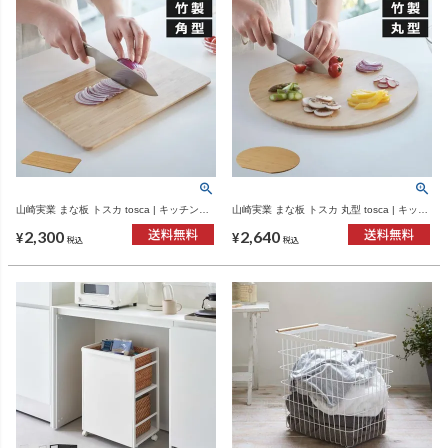
山崎実業 まな板 トスカ tosca | キッチン雑
山崎実業 まな板 トスカ 丸型 tosca | キッチ
貨・トスカシリーズ
ン雑貨・トスカシリーズ
2,300
2,640
¥
¥
税込
税込