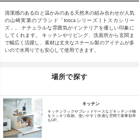
清潔感のある白と温かみのある天然木の組み合わせが人気
の山崎実業のブランド「toscaシリーズ | トスカシリー
ズ」。 ナチュラルな雰囲気がインテリアを優しい印象に
してくれます。 キッチンやリビング、洗面所から玄関ま
で幅広く活躍し、素材は丈夫なスチール製のアイテムが多
いので水周りでも安心して使用できます。
場所で探す
キッチン
キッチンラックやブレッドケースなどキッチン小物
をスッキリ収納。使いやすく快適な空間で家事効率
もUP。