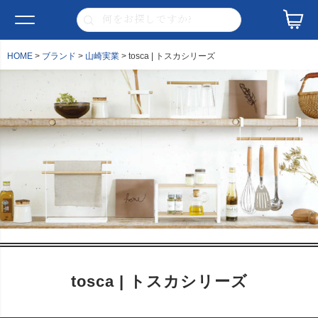
HOME
ブランド
山崎実業
tosca | トスカシリーズ
tosca | トスカシリーズ