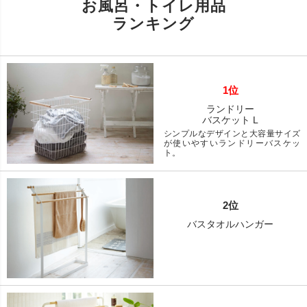
お風呂・トイレ用品
ランキング
1位
ランドリー
バスケット L
シンプルなデザインと大容量サイズ
が使いやすいランドリーバスケッ
ト。
2位
バスタオルハンガー