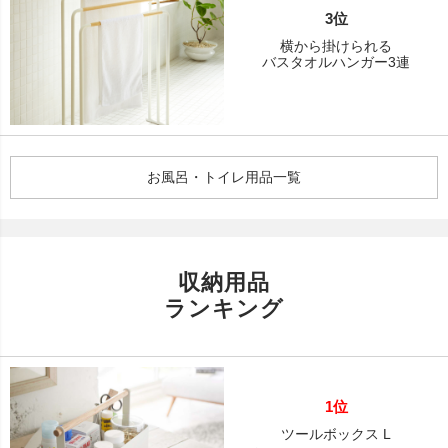
3位
横から掛けられる
バスタオルハンガー3連
お風呂・トイレ用品一覧
収納用品
ランキング
1位
ツールボックス L