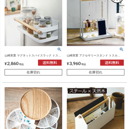
山崎実業 マグネットスパイスラック トスカ
山崎実業 アクセサリースタンド トスカ
tosca | キッチン雑貨・トスカシリーズ
tosca | インテリア雑貨・トスカシリーズ
2,860
3,960
¥
¥
税込
税込
在庫切れ
在庫切れ