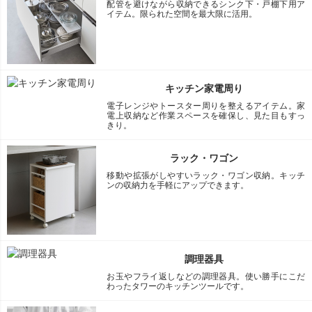
配管を避けながら収納できるシンク下・戸棚下用ア
イテム。限られた空間を最大限に活用。
キッチン家電周り
電子レンジやトースター周りを整えるアイテム。家
電上収納など作業スペースを確保し、見た目もすっ
きり。
ラック・ワゴン
移動や拡張がしやすいラック・ワゴン収納。キッチ
ンの収納力を手軽にアップできます。
調理器具
お玉やフライ返しなどの調理器具。使い勝手にこだ
わったタワーのキッチンツールです。