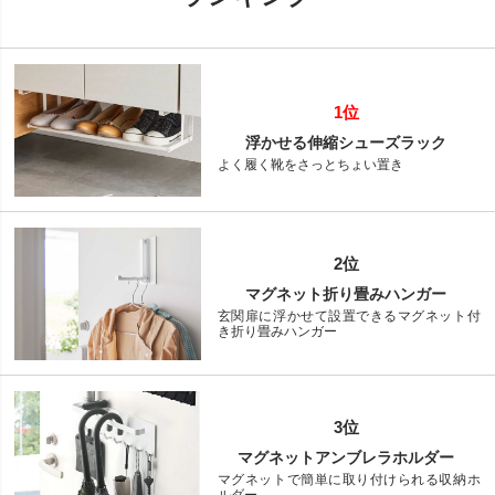
1位
浮かせる伸縮シューズラック
よく履く靴をさっとちょい置き
2位
マグネット折り畳みハンガー
玄関扉に浮かせて設置できるマグネット付
き折り畳みハンガー
3位
マグネットアンブレラホルダー
マグネットで簡単に取り付けられる収納ホ