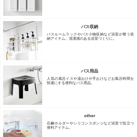
バス収納
バスルームラックやバス小物収納など浴室が整う収
納アイテム。清潔感のある浴室づくりに。
バス用品
人気の風呂イスや湯おけや手おけなどお風呂時間を
快適にする便利なバス用品。
other
石鹸ホルダーやシリコンスポンジなど浴室で役立つ
便利アイテム。