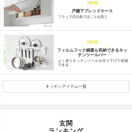
NEW
戸棚下ブレッドケース
フラップ式の扉でほこりを防ぐ
NEW
フィルムフック鍋蓋も収納できるキッ
チンツールバー
よく使うキッチンツールを吊り下げて収納
できる
キッチンアイテム一覧
玄関
ランキング