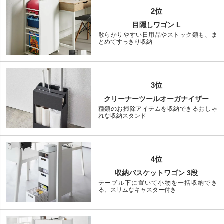
2位
目隠しワゴン L
散らかりやすい日用品やストック類も、ま
とめてすっきり収納
3位
クリーナーツールオーガナイザー
種類のお掃除アイテムを収納できるおしゃ
れな収納スタンド
4位
収納バスケットワゴン 3段
テーブル下に置いて小物を一括収納でき
る、スリムなキャスター付き