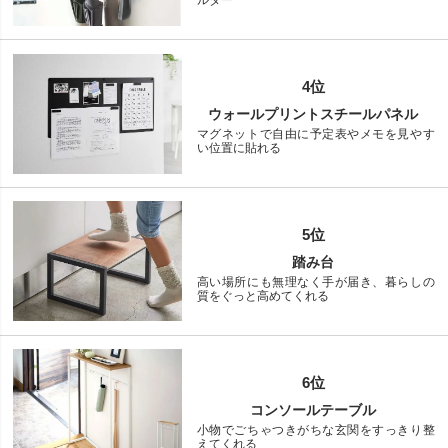
ルダー
4位
ウォールプリントスチールパネル
マグネットで自由に予定表やメモを見やす
い位置に貼れる
5位
踏み台
高い場所にも無理なく手が届き、暮らしの
質をぐっと高めてくれる
6位
コンソールテーブル
小物でごちゃつきがちな玄関をすっきり整
えてくれる