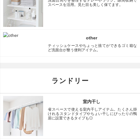
洗面台周りを整理するトレーやラック。隙間収納で
スペースを活用。見た目も美しく保てます。
other
ティッシュケースやちょっと捨てができるゴミ箱な
ど洗面台が整う便利アイテム。
ランドリー
室内干し
省スペースで使える室内干しアイテム。たくさん掛
けれるスタンドタイプやちょい干しにぴったりの鴨
居に設置できるタイプも◎