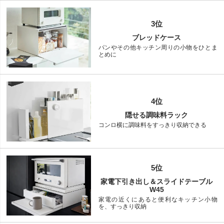
3位
ブレッドケース
パンやその他キッチン周りの小物をひとま
とめに
4位
隠せる調味料ラック
コンロ横に調味料をすっきり収納できる
5位
家電下引き出し＆スライドテーブル
W45
家電の近くにあると便利なキッチン小物
を、すっきり収納