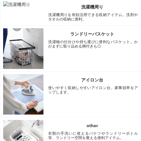
洗濯機周り
洗濯機周りを有効活用できる収納アイテム。洗剤や
タオルの収納に便利。
ランドリーバスケット
洗濯物の仕分けや持ち運びに便利なバスケット。か
がまずに取り込める脚付きも◎
アイロン台
使いやすく収納しやすいアイロン台。家事効率をア
ップします。
other
衣類の手洗いに使えるバケツやランドリーボトル
等、ランドリー空間を整える便利アイテム。