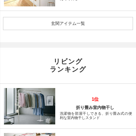
玄関アイテム一覧
リビング
ランキング
1位
折り畳み室内物干し
洗濯物を部屋干しできる、折り畳み式の便
利な室内物干しスタンド