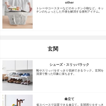
other
トレーやコースターなどのキッチン小物など。キッ
チンのちょっとした不便を解消する便利アイテム。
玄関
シューズ・スリッパラック
靴やスリッパをすっきり収納できるラック。玄関を
清潔で整った印象に保ちます。
傘立て
省スペースで設置できる傘立て。玄関周りをすっき