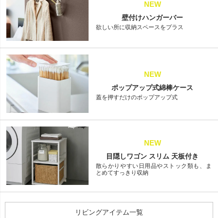
NEW
壁付けハンガーバー
欲しい所に収納スペースをプラス
NEW
ポップアップ式綿棒ケース
蓋を押すだけのポップアップ式
NEW
目隠しワゴン スリム 天板付き
散らかりやすい日用品やストック類も、ま
とめてすっきり収納
リビングアイテム一覧