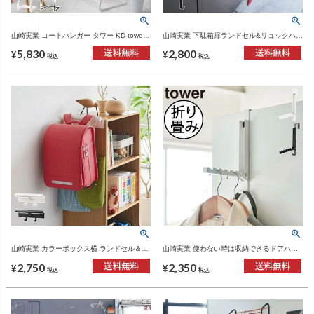
山崎実業 コートハンガー タワー KD tower |
山崎実業 下駄箱扉ランドセル&リュックハン
インテリア雑貨・タワーシリーズ
ガー タワー tower | インテリア雑貨・タワー
5,830
2,800
シリーズ
¥
¥
税込
税込
山崎実業 カラーボックス横 ランドセル＆リ
山崎実業 使わない時は収納できるドアハン
ュックハンガー タワー tower | インテリア雑
ガー タワー tower | インテリア雑貨・タワー
2,750
2,350
貨・タワーシリーズ
シリーズ
¥
¥
税込
税込