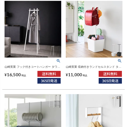
山崎実業 フック付きコートハンガー タワー
山崎実業 収納付きランドセルスタンド タワ
tower | インテリア雑貨・タワーシリーズ
ー tower | インテリア雑貨・タワーシリーズ
16,500
11,000
¥
¥
税込
税込