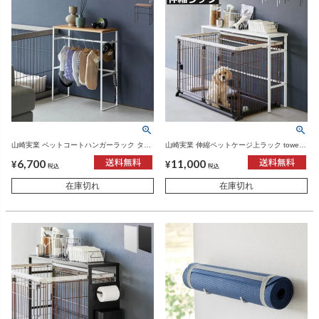
山崎実業 ペットコートハンガーラック タワ
山崎実業 伸縮ペットケージ上ラック tower |
ー tower | インテリア雑貨・タワーシリーズ
インテリア雑貨・タワーシリーズ
6,700
11,000
¥
¥
税込
税込
在庫切れ
在庫切れ