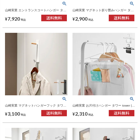
山崎実業 エントランスコートハンガー タワ
山崎実業 マグネット折り畳みハンガー タワ
ー tower | インテリア雑貨・タワーシリーズ
ー tower | インテリア雑貨・タワーシリーズ
7,920
2,900
¥
¥
税込
税込
山崎実業 マグネットハンガーフック タワー
山崎実業 お片付けハンガー タワー tower |
tower | インテリア雑貨・タワーシリーズ
インテリア雑貨・タワーシリーズ
3,100
2,310
¥
¥
税込
税込