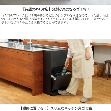
【待望の45L対応】分別が楽になるゴミ箱！
ゴミ箱のフレームにゴミ袋を掛けるだけのシンプルな構造なので、ゴミ袋いっぱ
いにゴミが入る分別ごみ箱です。45リットルゴミ袋に対応しており、缶やペット
ボトルなどゴミをたくさん捨てることができます。
【通路に置ける！】スリムなキッチン用ゴミ箱