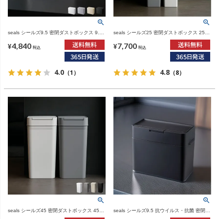
seals シールズ9.5 密閉ダストボックス 9.5L
seals シールズ25 密閉ダストボックス 25L |
| インテリア雑貨・ゴミ箱
インテリア雑貨・ゴミ箱
4,840
7,700
¥
¥
税込
税込
4.0
4.8
（1）
（8）
seals シールズ45 密閉ダストボックス 45L |
seals シールズ9.5 抗ウイルス・抗菌 密閉ダ
ゴミ箱・インテリア雑貨
ストボックス 9.5L | インテリア雑貨・ゴミ