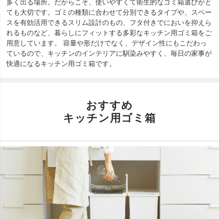
多く出る場所。だからこそ、使いやすくて衛生的なゴミ箱選びがと
ても大切です。ゴミの種類に合わせて分別できるタイプや、スペー
スを有効活用できるスリム設計のもの、フタ付きでにおいを抑えら
れるものなど、暮らしにフィットする多彩なキッチン用ゴミ箱をご
用意しています。 容量や形だけでなく、デザイン性にもこだわっ
ているので、キッチンのインテリアに馴染みやすく、毎日の家事が
快適になるキッチン用ゴミ箱です。
おすすめ
キッチン用ゴミ箱