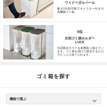
ワイドペダルペール
最大3分別可能でキャスター付きの
高機能ゴミ箱。
5位
分別ゴミ袋ホルダー
LUCE
当店限定カラーを多数取り揃えてい
ます。ゴミ袋を掛けて固定するだけ
でたっぷり捨てられます。
ゴミ箱を探す
機能で選ぶ