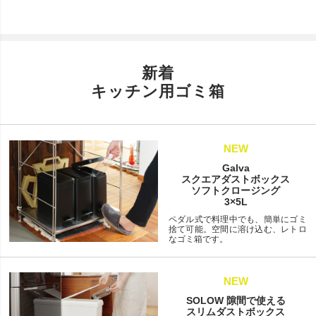
新着
キッチン用ゴミ箱
NEW
Galva
スクエアダストボックス
ソフトクロージング
3×5L
ペダル式で料理中でも、簡単にゴミ
捨て可能。空間に溶け込む、レトロ
なゴミ箱です。
NEW
SOLOW 隙間で使える
スリムダストボックス