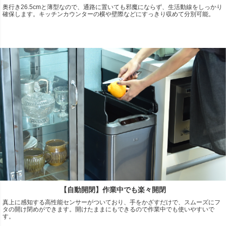
奥行き26.5cmと薄型なので、通路に置いても邪魔にならず、生活動線をしっかり
確保します。キッチンカウンターの横や壁際などにすっきり収めて分別可能。
【自動開閉】作業中でも楽々開閉
真上に感知する高性能センサーがついており、手をかざすだけで、スムーズにフ
タの開け閉めができます。開けたままにもできるので作業中でも使いやすいで
す。