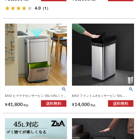
4.0
（1）
EKO ヒマラヤセンサービン 35L+25L | イン
EKO ファントムXセンサービン 50L
テリア雑貨・ゴミ箱
EK9276 | インテリア雑貨・ゴミ箱
41,800
14,000
¥
¥
税込
税込