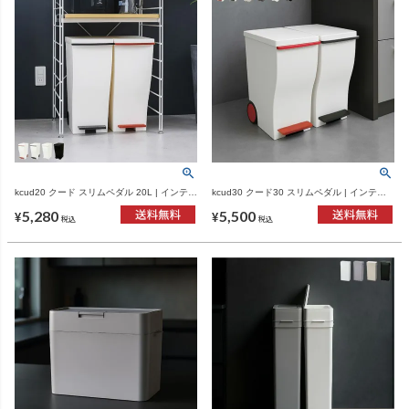
kcud20 クード スリムペダル 20L | インテリ
kcud30 クード30 スリムペダル | インテリ
ア雑貨・ゴミ箱
ア雑貨・ゴミ箱
5,280
5,500
¥
¥
税込
税込