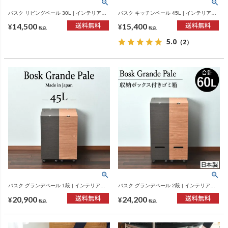
バスク リビングペール 30L | インテリア雑
バスク キッチンペール 45L | インテリア雑
貨・ゴミ箱
貨・ゴミ箱
14,500
15,400
¥
¥
税込
税込
5.0
（2）
バスク グランデペール 1段 | インテリア雑
バスク グランデペール 2段 | インテリア雑
貨・ゴミ箱
貨・ゴミ箱
20,900
24,200
¥
¥
税込
税込