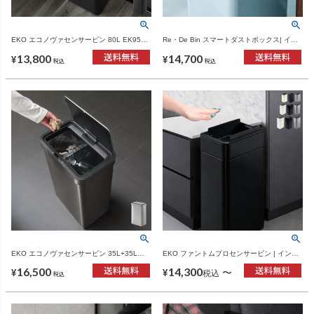
EKO エコノヴァセンサービン 80L EK9578
Re・De Bin スマートダストボックス| イン
| インテリア雑貨・ゴミ箱
テリア雑貨・ゴミ箱
13,800
14,700
¥
¥
税込
税込
EKO エコノヴァセンサービン 35L+35L
EKO ファントムプロセンサービン | インテ
EK9578 | インテリア雑貨・ゴミ箱
リア雑貨・ゴミ箱
16,500
14,300
〜
¥
¥
税込
税込