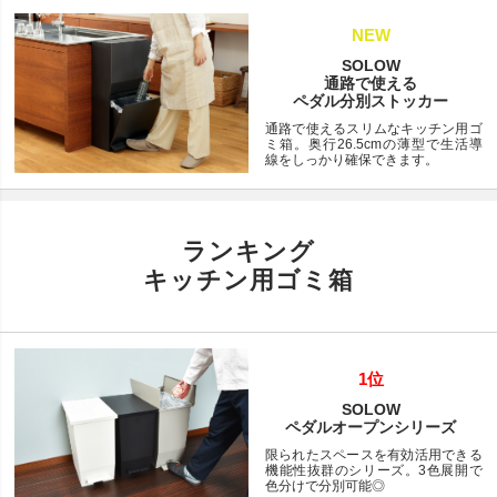
NEW
SOLOW
通路で使える
ペダル分別ストッカー
通路で使えるスリムなキッチン用ゴ
ミ箱。奥行26.5cmの薄型で生活導
線をしっかり確保できます。
ランキング
キッチン用ゴミ箱
1位
SOLOW
ペダルオープンシリーズ
限られたスペースを有効活用できる
機能性抜群のシリーズ。3色展開で
色分けで分別可能◎