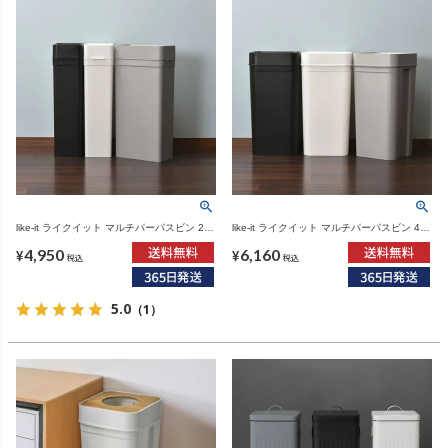
like-it ライクイット マルチパーパスビン 25L
like-it ライクイット マルチパーパスビン 45L
| インテリア雑貨・ゴミ箱
| インテリア雑貨・ゴミ箱
4,950
6,160
¥
¥
税込
税込
5.0
（1）