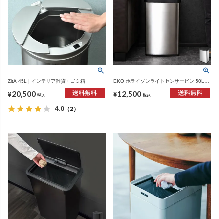
ZitA 45L | インテリア雑貨・ゴミ箱
EKO ホライゾンライトセンサービン 50L
EK9226 | インテリア雑貨・ゴミ箱
20,500
12,500
¥
¥
税込
税込
4.0
（2）