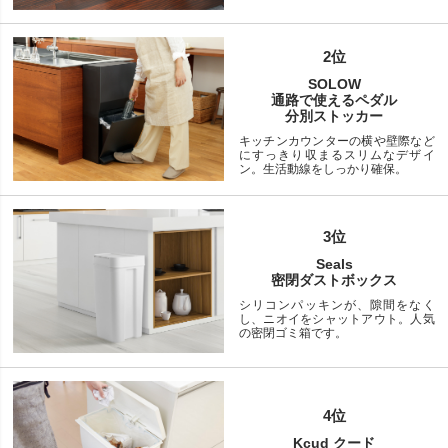
2位
SOLOW
通路で使えるペダル
分別ストッカー
キッチンカウンターの横や壁際など
にすっきり収まるスリムなデザイ
ン。生活動線をしっかり確保。
3位
Seals
密閉ダストボックス
シリコンパッキンが、隙間をなく
し、ニオイをシャットアウト。人気
の密閉ゴミ箱です。
4位
Kcud クード