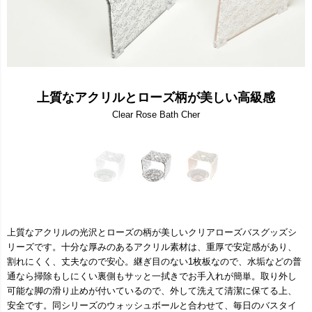
上質なアクリルとローズ柄が美しい高級感
Clear Rose Bath Cher
上質なアクリルの光沢とローズの柄が美しいクリアローズバスグッズシ
リーズです。十分な厚みのあるアクリル素材は、重厚で安定感があり、
割れにくく、丈夫なので安心。継ぎ目のない1枚板なので、水垢などの普
通なら掃除もしにくい裏側もサッと一拭きでお手入れが簡単。取り外し
可能な脚の滑り止めが付いているので、外して洗えて清潔に保てる上、
安全です。同シリーズのウォッシュボールと合わせて、毎日のバスタイ