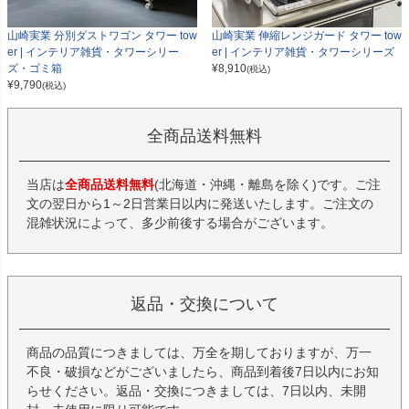
山崎実業 分別ダストワゴン タワー tow
山崎実業 伸縮レンジガード タワー tow
er | インテリア雑貨・タワーシリー
er | インテリア雑貨・タワーシリーズ
ズ・ゴミ箱
¥
8,910
(税込)
¥
9,790
(税込)
全商品送料無料
当店は
全商品送料無料
(北海道・沖縄・離島を除く)です。ご注
文の翌日から1～2日営業日以内に発送いたします。ご注文の
混雑状況によって、多少前後する場合がございます。
返品・交換について
商品の品質につきましては、万全を期しておりますが、万一
不良・破損などがございましたら、商品到着後7日以内にお知
らせください。返品・交換につきましては、7日以内、未開