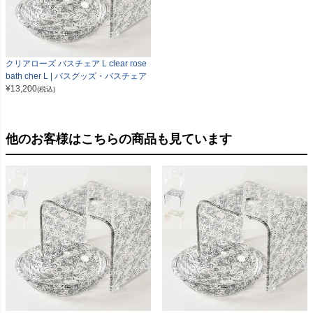
クリアローズ バスチェア L clear rose
bath cher L | バスグッズ・バスチェア
¥
13,200
(税込)
他のお客様はこちらの商品も見ています