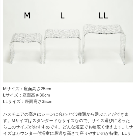
Mサイズ：座面高さ25cm
Lサイズ：座面高さ30cm
LLサイズ：座面高さ35cm
バスチェアの高さはシーンに合わせて3種類から選ぶことができま
す。Mサイズはスタンダードなサイズなので、サイズ選びに迷った
らこのサイズがおすすめです。どんな浴室でも幅広く使えます。Lサ
イズはカウンター付浴室に最適な高さで座りやすいのが特徴。LLサ