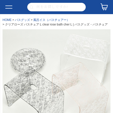
HOME
バスグッズ
風呂イス（バスチェアー）
クリアローズ バスチェア L clear rose bath cher L | バスグッズ・バスチェア