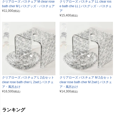
クリアローズ バスチェア M clear rose
クリアローズ バスチェア LL clear ros
bath cher M | バスグッズ・バスチェア
e bath che LL | バスグッズ・バスチェ
¥
11,000
ア
(税込)
¥
15,400
(税込)
クリアローズ バスチェア L 2点セット
クリアローズ バスチェア M 2点セット
clear rose bath cher L 2set | バスチェ
clear rose bath cher M 2set | バスチェ
ア・風呂おけ
ア・風呂おけ
¥
16,500
¥
14,300
(税込)
(税込)
ランキング