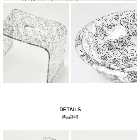
DETAILS
商品詳細