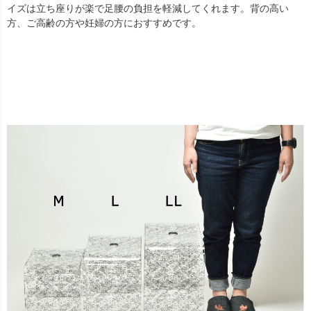
イズは立ち座りが楽で足腰の負担を軽減してくれます。背の高い
方、ご高齢の方や妊婦の方におすすめです。