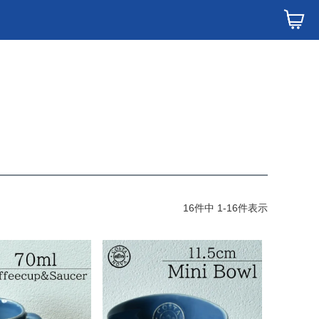
16
件中
1
-
16
件表示