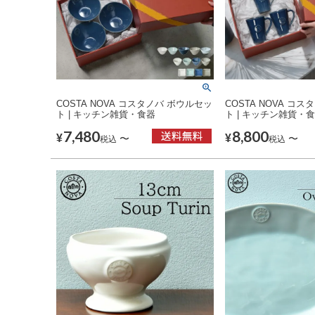
COSTA NOVA コスタノバ ボウルセッ
COSTA NOVA コ
ト | キッチン雑貨・食器
ト | キッチン雑貨・
7,480
8,800
¥
¥
〜
〜
税込
税込