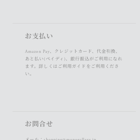
お支払い
Amazon Pay、クレジットカード、代金引換、
あと払い(ペイディ)、銀行振込がご利用になれ
ます。詳しくは
ご利用ガイド
をご利用くださ
い。
お問合せ
メール：
shopping@monogallery.jp