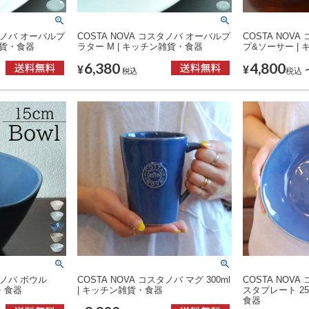
スタノバ オーバルプ
COSTA NOVA コスタノバ オーバルプ
COSTA NOV
雑貨・食器
ラター M | キッチン雑貨・食器
プ&ソーサー |
6,380
4,800
¥
¥
税込
税込
タノバ ボウル
COSTA NOVA コスタノバ マグ 300ml
COSTA NOV
貨・食器
| キッチン雑貨・食器
スタプレート 25
食器