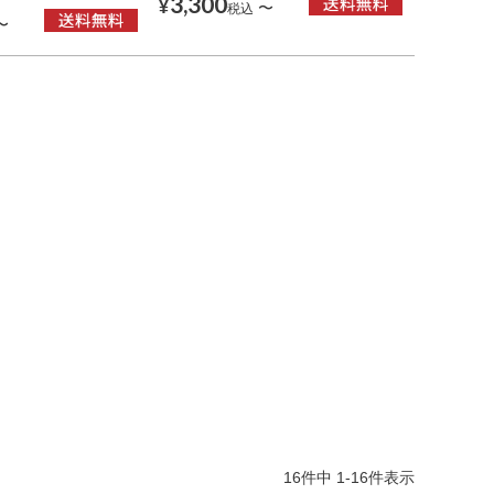
3,300
¥
〜
税込
〜
16
件中
1
-
16
件表示