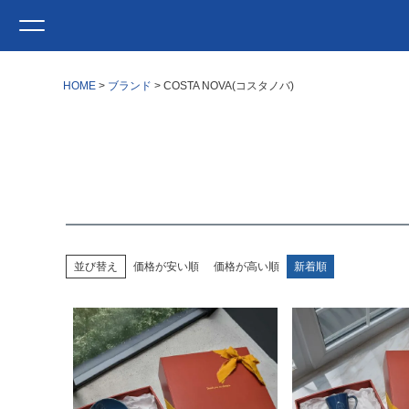
HOME
ブランド
COSTA NOVA(コスタノバ)
並び替え
価格が安い順
価格が高い順
新着順