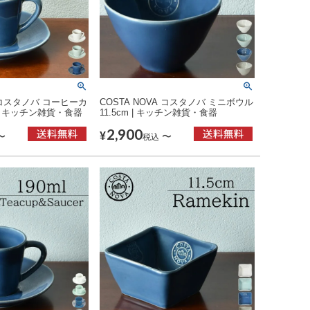
A コスタノバ コーヒーカ
COSTA NOVA コスタノバ ミニボウル
| キッチン雑貨・食器
11.5cm | キッチン雑貨・食器
2,900
¥
〜
〜
税込