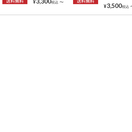
3,300
¥
〜
税込
3,500
¥
税込