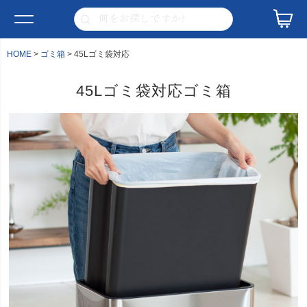
HOME
ゴミ箱
45Lゴミ袋対応
45Lゴミ袋対応ゴミ箱