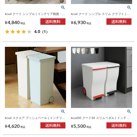
kcud クード シンプル | インテリア雑貨・ゴ
kcud クード シンプル スリム クラフト | イ
ミ箱
ンテリア雑貨・ゴミ箱
4,840
6,930
¥
¥
税込
税込
4.0
（1）
kcud スクエア プッシュペール | インテリア
kcud30 クード30 スリムペダル | インテリ
雑貨・ゴミ箱
ア雑貨・ゴミ箱
4,620
5,500
¥
¥
税込
税込