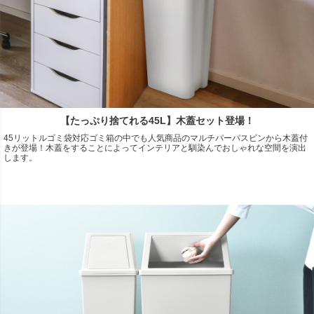
【たっぷり捨てれる45L】木蓋セット登場！
45リットルゴミ袋対応ゴミ箱の中でも人気商品のマルチパーパスビンから木蓋付
きが登場！木蓋をすることによってインテリアと馴染んでおしゃれな空間を演出
します。