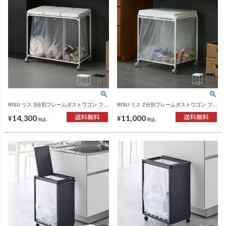
RISU リス 3分別フレームダストワゴン フタ
RISU リス 2分別フレームダストワゴン フタ
付き | インテリア雑貨・ゴミ箱
付き | インテリア雑貨・ゴミ箱
14,300
11,000
¥
¥
税込
税込