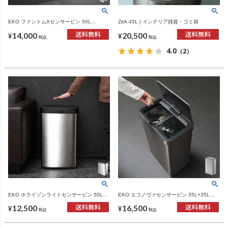
EKO ファントムXセンサービン 50L
ZitA 45L | インテリア雑貨・ゴミ箱
EK9276 | インテリア雑貨・ゴミ箱
14,000
20,500
¥
¥
税込
税込
4.0
（2）
EKO ホライゾンライトセンサービン 50L
EKO エコノヴァセンサービン 35L+35L
EK9226 | インテリア雑貨・ゴミ箱
EK9578 | インテリア雑貨・ゴミ箱
12,500
16,500
¥
¥
税込
税込