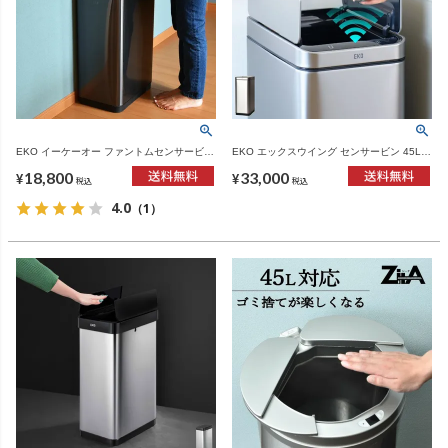
EKO イーケーオー ファントムセンサービン
EKO エックスウイング センサービン 45L |
30L | インテリア雑貨・ゴミ箱
インテリア雑貨・ゴミ箱
18,800
33,000
¥
¥
税込
税込
4.0
（1）