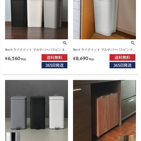
like-it ライクイット マルチパーパスビン 45L
like-it ライクイット マルチパーパスビン 45L
| インテリア雑貨・ゴミ箱
木蓋セット | インテリア雑貨・ゴミ箱
6,160
8,690
¥
¥
税込
税込