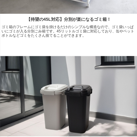
【待望の45L対応】分別が楽になるゴミ箱！
ゴミ箱のフレームにゴミ袋を掛けるだけのシンプルな構造なので、ゴミ袋いっぱ
いにゴミが入る分別ごみ箱です。45リットルゴミ袋に対応しており、缶やペット
ボトルなどゴミをたくさん捨てることができます。