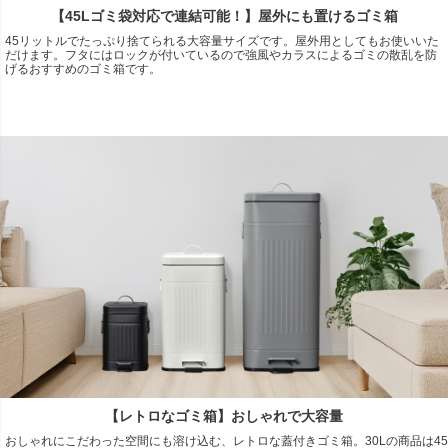
【45Lゴミ袋対応で連結可能！】屋外にも置けるゴミ箱
45リットルでたっぷり捨てられる大容量サイズです。屋外用としてもお使いいた
だけます。フタにはロックが付いているので強風やカラスによるゴミの散乱を防
げるおすすめのゴミ箱です。
【レトロなゴミ箱】おしゃれで大容量
おしゃれにこだわった空間にも溶け込む、レトロな蓋付きゴミ箱。30Lの商品は45