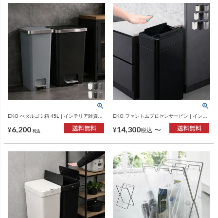
EKO ぺダルゴミ箱 45L | インテリア雑貨・
EKO ファントムプロセンサービン | インテ
ゴミ箱
リア雑貨・ゴミ箱
6,200
14,300
〜
¥
¥
税込
税込