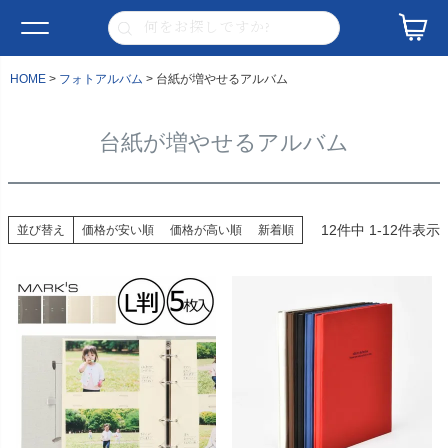
HOME
フォトアルバム
台紙が増やせるアルバム
台紙が増やせるアルバム
12
件中
1
-
12
件表示
並び替え
価格が安い順
価格が高い順
新着順