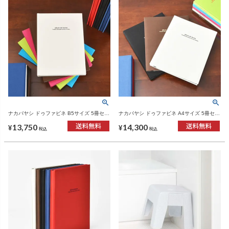
ナカバヤシ ドゥファビネ B5サイズ 5冊セッ
ナカバヤシ ドゥファビネ A4サイズ 5冊セッ
ト | フォトアルバム
ト | フォトアルバム
13,750
14,300
¥
¥
税込
税込