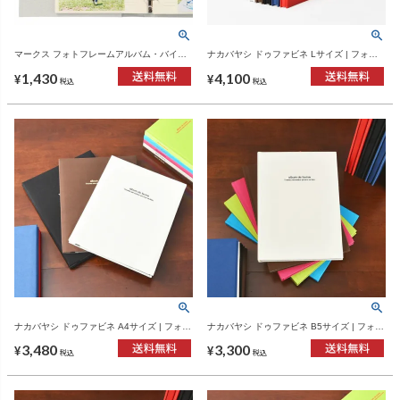
マークス フォトフレームアルバム・バイン
ナカバヤシ ドゥファビネ Lサイズ | フォト
ダー式 ポケットリフィル ポストカードサイ
アルバム
1,430
4,100
ズ・L判サイズ MARK'S | フォトフレームア
¥
¥
税込
税込
ルバム・アルバム
ナカバヤシ ドゥファビネ A4サイズ | フォト
ナカバヤシ ドゥファビネ B5サイズ | フォト
アルバム
アルバム
3,480
3,300
¥
¥
税込
税込