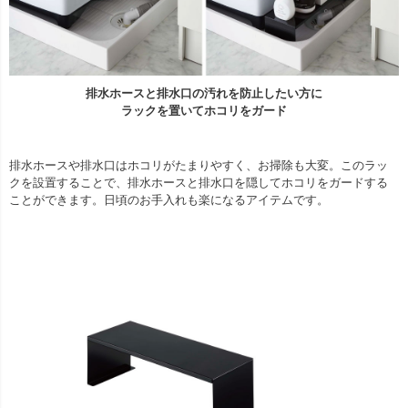
排水ホースと排水口の汚れを防止したい方に
ラックを置いてホコリをガード
排水ホースや排水口はホコリがたまりやすく、お掃除も大変。このラッ
クを設置することで、排水ホースと排水口を隠してホコリをガードする
ことができます。日頃のお手入れも楽になるアイテムです。