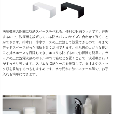
洗濯機横の隙間に収納スペースを作れる、便利な収納ラックです。伸縮
するので、洗濯機を設置している防水パンのサイズに合わせて置くこと
ができます。排水口、排水ホースの上に渡して設置できるので、今まで
デッドスペースだった場所を賢く活用できます。生活感の出がちな排水
口と排水ホースを目隠しでき、ホコリも防げるのでお掃除も簡単に。ラ
ックの上に洗濯洗剤のボトルやゴミ箱などを置くことで、洗濯機まわり
がすっきり整います。スリムな収納ケースを設置して、タオルやストッ
ク類を収納するのもおすすめです。水や汚れに強いスチール製で、お手
入れも簡単にできます。