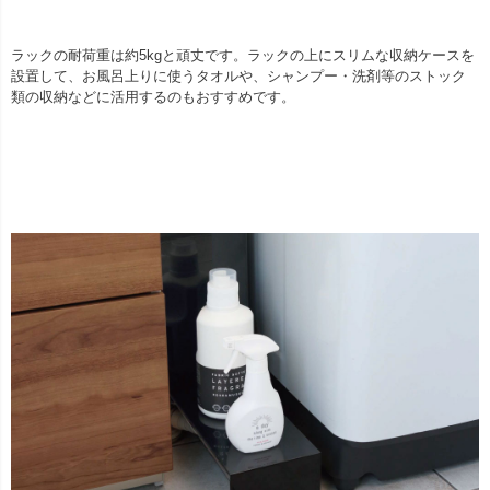
ラックの耐荷重は約5kgと頑丈です。ラックの上にスリムな収納ケースを
設置して、お風呂上りに使うタオルや、シャンプー・洗剤等のストック
類の収納などに活用するのもおすすめです。