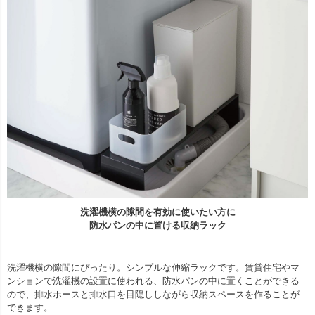
洗濯機横の隙間を有効に使いたい方に
防水パンの中に置ける収納ラック
洗濯機横の隙間にぴったり。シンプルな伸縮ラックです。賃貸住宅やマ
ンションで洗濯機の設置に使われる、防水パンの中に置くことができる
ので、排水ホースと排水口を目隠ししながら収納スペースを作ることが
できます。