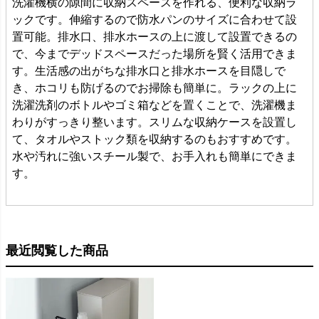
洗濯機横の隙間に収納スペースを作れる、便利な収納ラ
ックです。伸縮するので防水パンのサイズに合わせて設
置可能。排水口、排水ホースの上に渡して設置できるの
で、今までデッドスペースだった場所を賢く活用できま
す。生活感の出がちな排水口と排水ホースを目隠しで
き、ホコリも防げるのでお掃除も簡単に。ラックの上に
洗濯洗剤のボトルやゴミ箱などを置くことで、洗濯機ま
わりがすっきり整います。スリムな収納ケースを設置し
て、タオルやストック類を収納するのもおすすめです。
水や汚れに強いスチール製で、お手入れも簡単にできま
す。
最近閲覧した商品