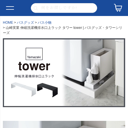
HOME
バスグッズ
バス小物
山崎実業 伸縮洗濯機排水口上ラック タワー tower | バスグッズ・タワーシリ
ーズ