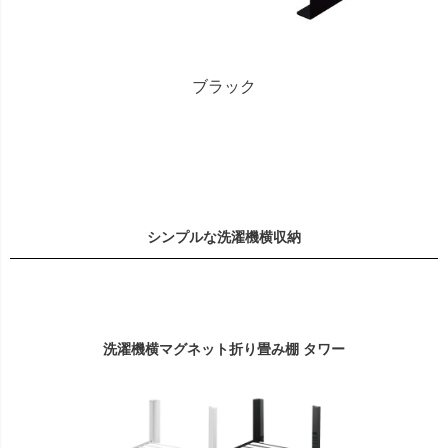
ブラック
シンプルな洗濯機横収納
洗濯機横マグネット折り畳み棚 タワー