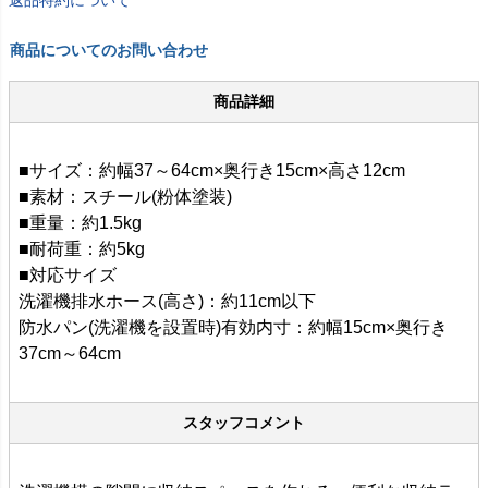
商品についてのお問い合わせ
商品詳細
■サイズ：約幅37～64cm×奥行き15cm×高さ12cm
■素材：スチール(粉体塗装)
■重量：約1.5kg
■耐荷重：約5kg
■対応サイズ
洗濯機排水ホース(高さ)：約11cm以下
防水パン(洗濯機を設置時)有効内寸：約幅15cm×奥行き
37cm～64cm
スタッフコメント