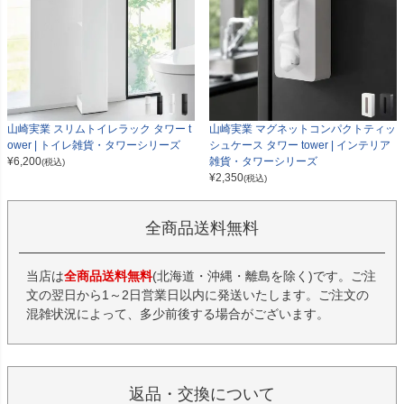
山崎実業 スリムトイレラック タワー t
山崎実業 マグネットコンパクトティッ
ower | トイレ雑貨・タワーシリーズ
シュケース タワー tower | インテリア
¥
6,200
雑貨・タワーシリーズ
(税込)
¥
2,350
(税込)
全商品送料無料
当店は
全商品送料無料
(北海道・沖縄・離島を除く)です。ご注
文の翌日から1～2日営業日以内に発送いたします。ご注文の
混雑状況によって、多少前後する場合がございます。
返品・交換について