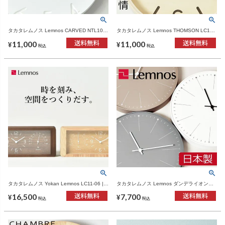
タカタレムノス Lemnos CARVED NTL10-
タカタレムノス Lemnos THOMSON LC10-
04 | インテリア雑貨・掛け時計
26 | インテリア雑貨・掛け時計
11,000
11,000
¥
¥
税込
税込
タカタレムノス Yokan Lemnos LC11-06 |
タカタレムノス Lemnos ダンデライオン
インテリア雑貨・置き時計
NL14-11 | インテリア雑貨・掛け時計
16,500
7,700
¥
¥
税込
税込