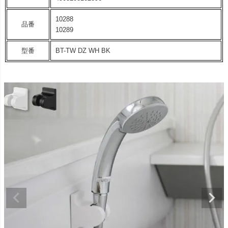
10288
品番
10289
型番
BT-TW DZ WH BK