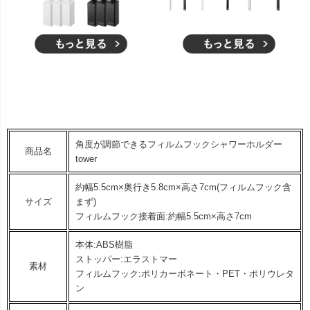
角度が調節できるフィルムフックシャワーホルダー
商品名
tower
約幅5.5cm×奥行き5.8cm×高さ7cm(フィルムフック含
サイズ
まず)
フィルムフック接着面:約幅5.5cm×高さ7cm
本体:ABS樹脂
ストッパー:エラストマー
素材
フィルムフック:ポリカーボネート・PET・ポリウレタ
ン