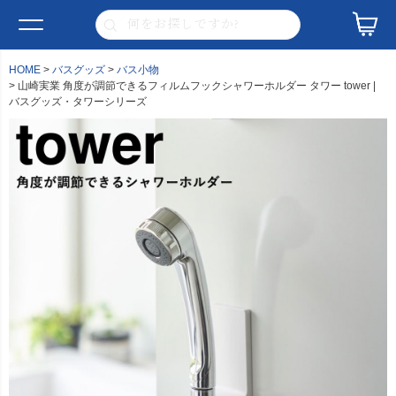
HOME
バスグッズ
バス小物
山崎実業 角度が調節できるフィルムフックシャワーホルダー タワー tower |
バスグッズ・タワーシリーズ