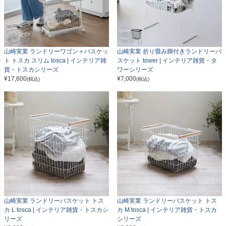
山崎実業 ランドリーワゴン＋バスケッ
山崎実業 折り畳み脚付きランドリーバ
ト トスカ スリム tosca | インテリア雑
スケット tower | インテリア雑貨・タ
貨・トスカシリーズ
ワーシリーズ
¥
17,600
¥
7,000
(税込)
(税込)
山崎実業 ランドリーバスケット トス
山崎実業 ランドリーバスケット トス
カ L tosca | インテリア雑貨・トスカシ
カ M tosca | インテリア雑貨・トスカ
リーズ
シリーズ