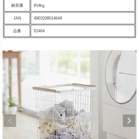
耐荷重
約4kg
JAN
4903208014649
品番
01464