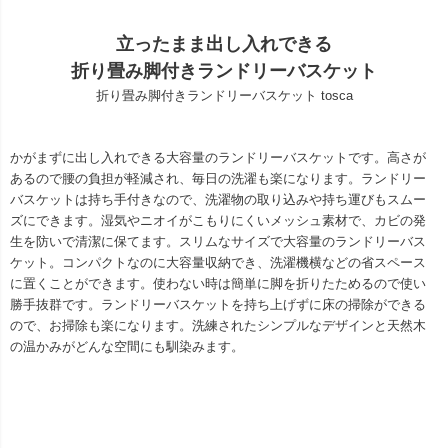
立ったまま出し入れできる
折り畳み脚付きランドリーバスケット
折り畳み脚付きランドリーバスケット tosca
かがまずに出し入れできる大容量のランドリーバスケットです。高さが
あるので腰の負担が軽減され、毎日の洗濯も楽になります。ランドリー
バスケットは持ち手付きなので、洗濯物の取り込みや持ち運びもスムー
ズにできます。湿気やニオイがこもりにくいメッシュ素材で、カビの発
生を防いで清潔に保てます。スリムなサイズで大容量のランドリーバス
ケット。コンパクトなのに大容量収納でき、洗濯機横などの省スペース
に置くことができます。使わない時は簡単に脚を折りたためるので使い
勝手抜群です。ランドリーバスケットを持ち上げずに床の掃除ができる
ので、お掃除も楽になります。洗練されたシンプルなデザインと天然木
の温かみがどんな空間にも馴染みます。