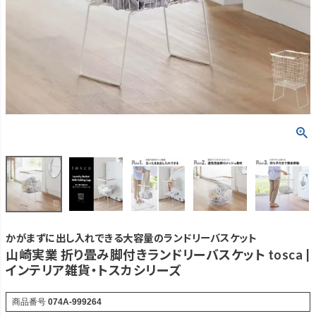
かがまずに出し入れできる大容量のランドリーバスケット
山崎実業 折り畳み脚付きランドリーバスケット tosca |
インテリア雑貨・トスカシリーズ
商品番号
074A-999264