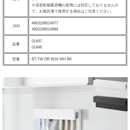
※浴室乾燥暖房機の使用には対応しておりませんの
で、お風呂場で使用する場合はご注意ください。
4903208014977
JAN
4903208014984
01497
品番
01498
型番
BT-TW DR W18 WH BK