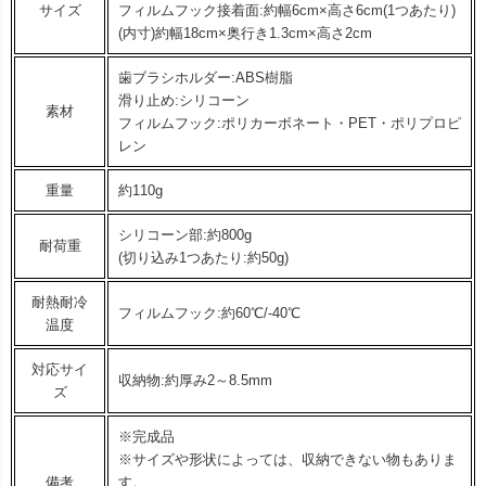
サイズ
フィルムフック接着面:約幅6cm×高さ6cm(1つあたり)
(内寸)約幅18cm×奥行き1.3cm×高さ2cm
歯ブラシホルダー:ABS樹脂
滑り止め:シリコーン
素材
フィルムフック:ポリカーボネート・PET・ポリプロピ
レン
重量
約110g
シリコーン部:約800g
耐荷重
(切り込み1つあたり:約50g)
耐熱耐冷
フィルムフック:約60℃/-40℃
温度
対応サイ
収納物:約厚み2～8.5mm
ズ
※完成品
※サイズや形状によっては、収納できない物もありま
備考
す。