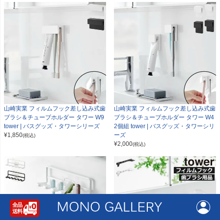
山崎実業 フィルムフック差し込み式歯
山崎実業 フィルムフック差し込み式歯
ブラシ＆チューブホルダー タワー W9
ブラシ＆チューブホルダー タワー W4
tower | バスグッズ・タワーシリーズ
2個組 tower | バスグッズ・タワーシリ
¥
1,850
ーズ
(税込)
¥
2,000
(税込)