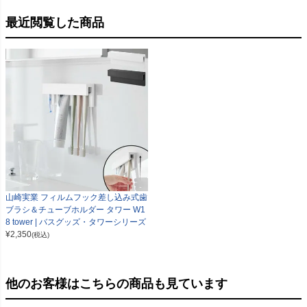
最近閲覧した商品
山崎実業 フィルムフック差し込み式歯
ブラシ＆チューブホルダー タワー W1
8 tower | バスグッズ・タワーシリーズ
¥
2,350
(税込)
他のお客様はこちらの商品も見ています