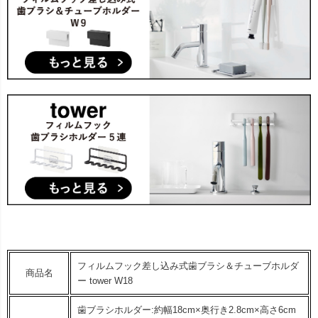
フィルムフック差し込み式歯ブラシ＆チューブホルダ
商品名
ー tower W18
歯ブラシホルダー:約幅18cm×奥行き2.8cm×高さ6cm