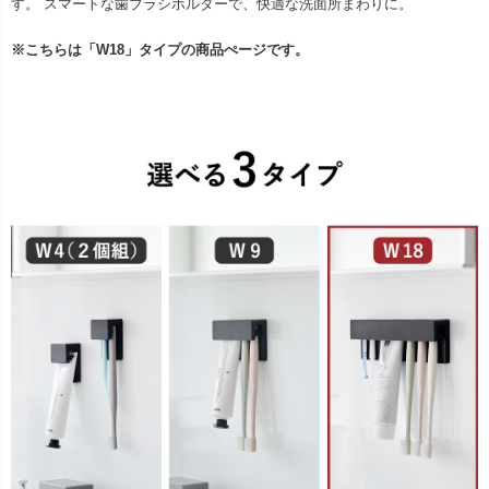
す。 スマートな歯ブラシホルダーで、快適な洗面所まわりに。
※こちらは「W18」タイプの商品ぺージです。