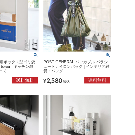
ク扉ボックス型ゴミ袋
POST GENERAL パッカブル パラシ
ower | キッチン雑
ュートナイロンバッグ | インテリア雑
ーズ
貨・バッグ
2,580
¥
税込