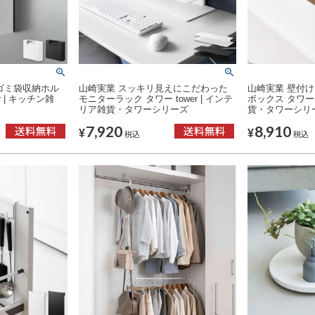
ゴミ袋収納ホル
山崎実業 スッキリ見えにこだわった
山崎実業 壁付
er | キッチン雑
モニターラック タワー tower | インテ
ボックス タワー t
リア雑貨・タワーシリーズ
貨・タワーシリ
7,920
8,910
¥
¥
税込
税込