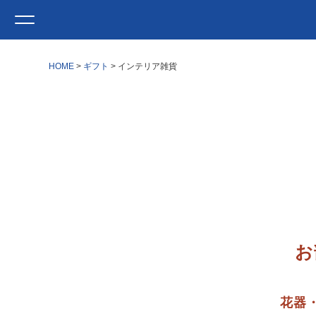
HOME
ギフト
インテリア雑貨
お
花器