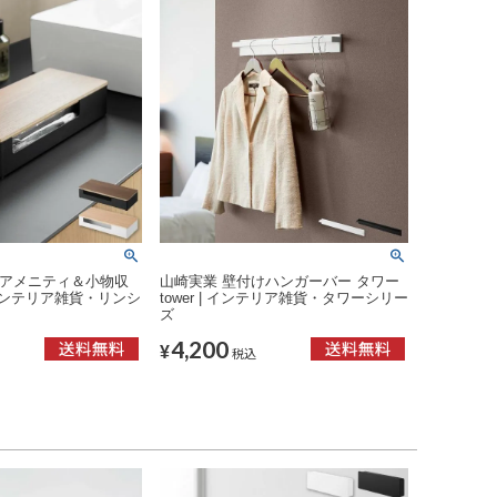
きアメニティ＆小物収
山崎実業 壁付けハンガーバー タワー
| インテリア雑貨・リンシ
tower | インテリア雑貨・タワーシリー
ズ
4,200
¥
税込