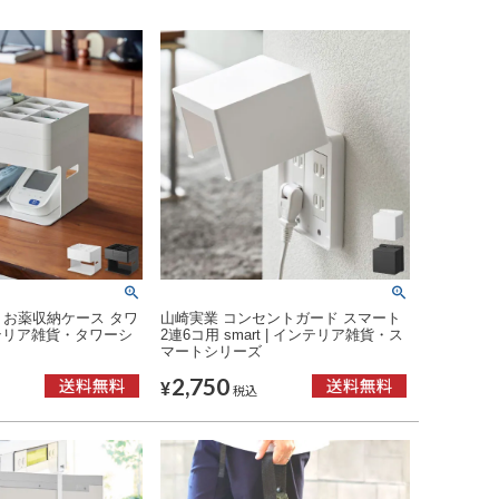
 お薬収納ケース タワ
山崎実業 コンセントガード スマート
 インテリア雑貨・タワーシ
2連6コ用 smart | インテリア雑貨・ス
マートシリーズ
2,750
¥
税込