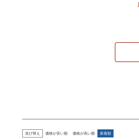
並び替え
価格が安い順
価格が高い順
新着順