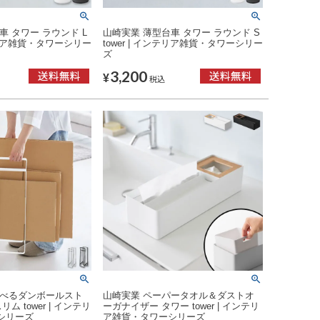
車 タワー ラウンド L
山崎実業 薄型台車 タワー ラウンド S
ンテリア雑貨・タワーシリー
tower | インテリア雑貨・タワーシリー
ズ
3,200
¥
税込
運べるダンボールスト
山崎実業 ペーパータオル＆ダストオ
ム tower | インテリ
ーガナイザー タワー tower | インテリ
シリーズ
ア雑貨・タワーシリーズ