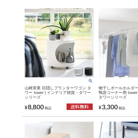
山崎実業 目隠しプランターワゴン タ
物干しポールホルダー
ワー tower | インテリア雑貨・タワー
鴨居コーナー用 tower
シリーズ
タワーシリーズ
8,800
3,300
¥
¥
税込
税込