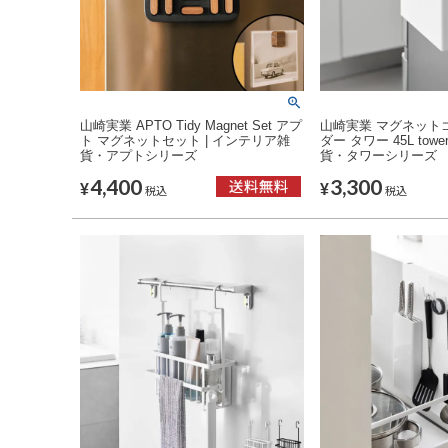
山崎実業 APTO Tidy Magnet Set アプ
山崎実業 マグネット
ト マグネットセット | インテリア雑
ダー タワー 45L tow
貨・アプトシリーズ
貨・タワーシリーズ
4,400
3,300
¥
¥
税込
税込