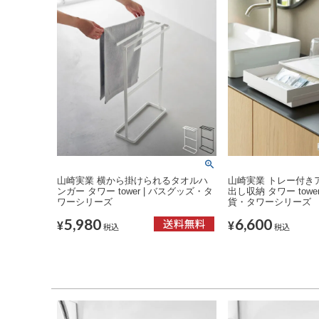
山崎実業 横から掛けられるタオルハ
山崎実業 トレー付き
ンガー タワー tower | バスグッズ・タ
出し収納 タワー towe
ワーシリーズ
貨・タワーシリーズ
5,980
6,600
¥
¥
税込
税込