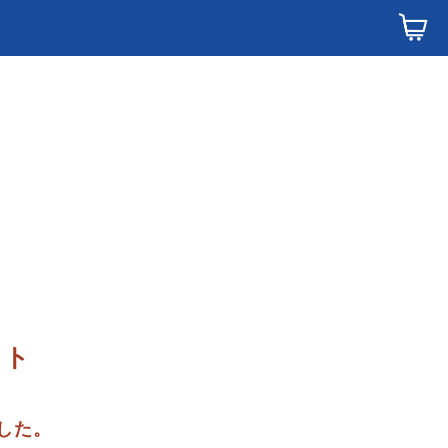
フト
した。