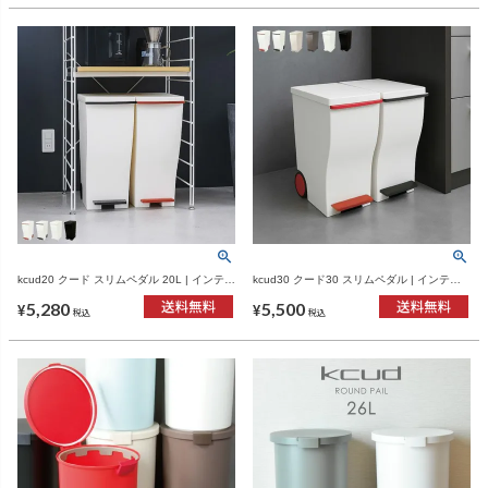
kcud20 クード スリムペダル 20L | インテリ
kcud30 クード30 スリムペダル | インテリ
ア雑貨・ゴミ箱
ア雑貨・ゴミ箱
5,280
5,500
¥
¥
税込
税込