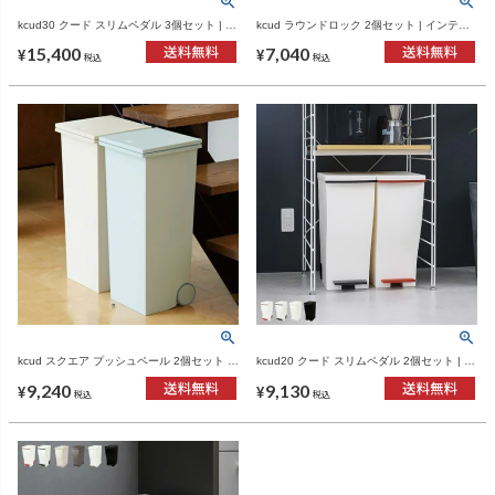
kcud30 クード スリムペダル 3個セット | イ
kcud ラウンドロック 2個セット | インテリ
ンテリア雑貨・ゴミ箱
ア雑貨・ゴミ箱
15,400
7,040
¥
¥
税込
税込
kcud スクエア プッシュペール 2個セット |
kcud20 クード スリムペダル 2個セット | イ
インテリア雑貨・ゴミ箱
ンテリア雑貨・ゴミ箱
9,240
9,130
¥
¥
税込
税込