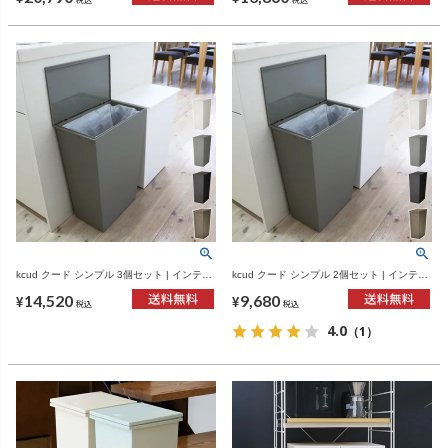
kcud クード シンプル 3個セット | インテリ
kcud クード シンプル 2個セット | インテリ
ア雑貨・ゴミ箱
ア雑貨・ゴミ箱
14,520
9,680
¥
¥
税込
税込
4.0
（1）