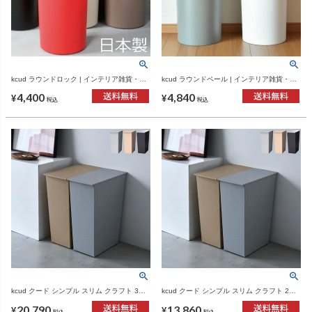
kcud ラウンドロック | インテリア雑貨・ゴ
kcud ラウンドペール | インテリア雑貨・ゴ
ミ箱
ミ箱
4,400
4,840
¥
¥
税込
税込
kcud クード シンプル スリム クラフト 3個
kcud クード シンプル スリム クラフト 2個
セット | インテリア雑貨・ゴミ箱
セット | インテリア雑貨・ゴミ箱
20,790
13,860
¥
¥
税込
税込