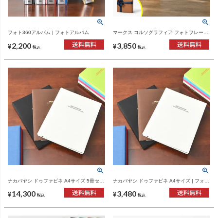
フォト360アルバム | フォトアルバム
マークス コルソグラフィア フォトフレーム
アルバム | フォトアルバム
2,200
3,850
¥
¥
税込
税込
ナカバヤシ ドゥファビネ A4サイズ 5冊セッ
ナカバヤシ ドゥファビネ A4サイズ | フォト
ト | フォトアルバム
アルバム
14,300
3,480
¥
¥
税込
税込