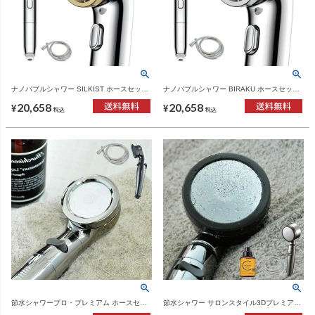
ナノバブルシャワー SILKIST ホースセット
ナノバブルシャワー BIRAKU ホースセット |
| バスグッズ・シャワーヘッド
バスグッズ・シャワーヘッド
20,658
20,658
¥
¥
税込
税込
節水シャワープロ・プレミアム ホースセッ
節水シャワー サロンスタイル3Dプレミアム
ト Arromic | バスグッズ・シャワーヘッド
ホースセット Arromic | バスグッズ・シャワ