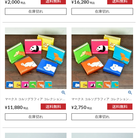
2,000
16,280
ーシリーズ
¥
¥
税込
税込
在庫切れ
在庫切れ
マークス コルソグラフィア コレクションア
マークス コルソグラフィア コレクションア
ルバム・アニマルこども 6冊セット | フォト
ルバム・アニマルこども | フォトアルバム
11,880
2,750
アルバム
¥
¥
税込
税込
在庫切れ
在庫切れ