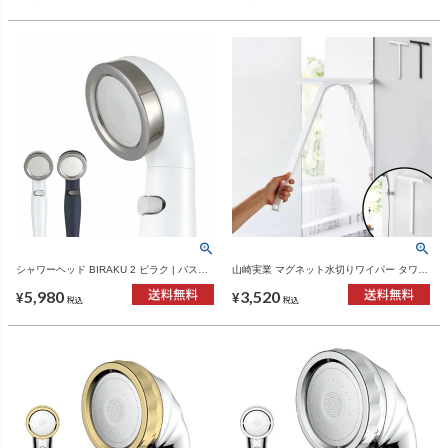
シャワーヘッド BIRAKU 2 ビラク | バスグ
山崎実業 マグネット水切りワイパー タワー
ッズ・シャワーヘッド
ロング tower | バスグッズ・タワーシリーズ
5,980
3,520
¥
¥
税込
税込