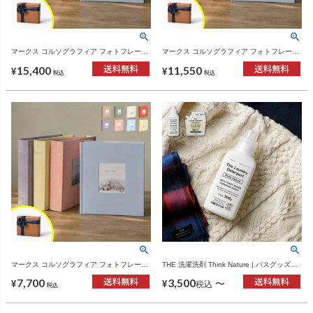
マークス コルソグラフィア フォトフレーム
マークス コルソグラフィア フォトフレーム
アルバム 4冊セット | フォトアルバム
アルバム 3冊セット | フォトアルバム
15,400
11,550
¥
¥
税込
税込
マークス コルソグラフィア フォトフレーム
THE 洗濯洗剤 Think Nature | バスグッズ・
アルバム ２冊セット | フォトアルバム
洗濯洗剤
7,700
3,500
〜
¥
¥
税込
税込