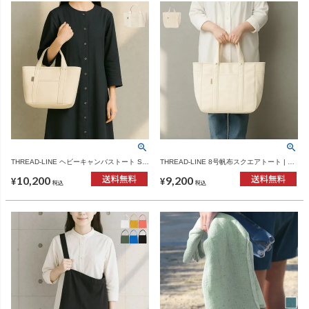
THREAD-LINE ヘビーキャンバストート S |
THREAD-LINE 8号帆布スクエアトート | イ
インテリア雑貨・バッグ
ンテリア雑貨・バッグ
10,200
9,200
¥
¥
税込
税込