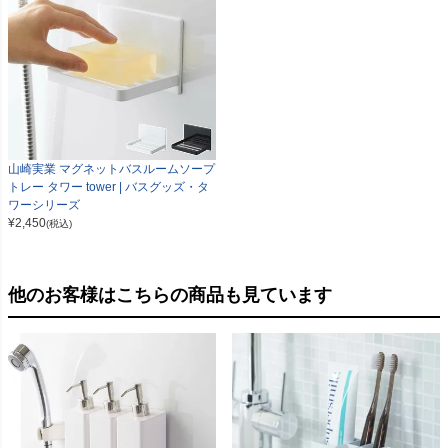
山崎実業 マグネットバスルームソープ
トレー タワー tower | バスグッズ・タ
ワーシリーズ
¥
2,450
(税込)
他のお客様はこちらの商品も見ています