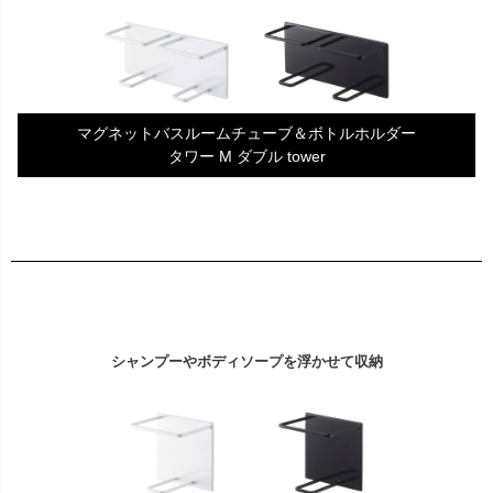
マグネットバスルームチューブ＆ボトルホルダー
タワー M ダブル tower
シャンプーやボディソープを浮かせて収納