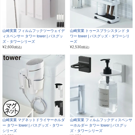
山崎実業 フィルムフックツーウェイデ
山崎実業 トゥースブラシスタンド タ
ィスペンサー タワー tower | バスグッ
ワー tower | バスグッズ・タワーシリ
ズ・タワーシリーズ
ーズ
¥
2,600
¥
2,530
(税込)
(税込)
山崎実業 マグネットドライヤーホルダ
山崎実業 フィルムフックディスペンサ
ー タワー tower | バスグッズ・タワー
ーホルダー タワー tower | バスグッ
シリーズ
ズ・タワーシリーズ