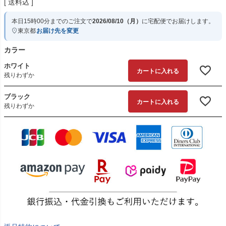
送料込
本日
15時00分
までのご注文で
2026/08/10（月）
に
宅配便
でお届けします。
東京都
お届け先を変更
カラー
ホワイト
カートに入れる
残りわずか
ブラック
カートに入れる
残りわずか