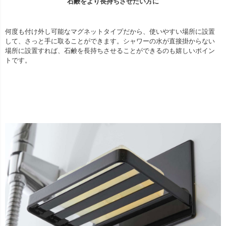
石鹸をより長持ちさせたい方に
何度も付け外し可能なマグネットタイプだから、使いやすい場所に設置
して、さっと手に取ることができます。シャワーの水が直接掛からない
場所に設置すれば、石鹸を長持ちさせることができるのも嬉しいポイン
トです。