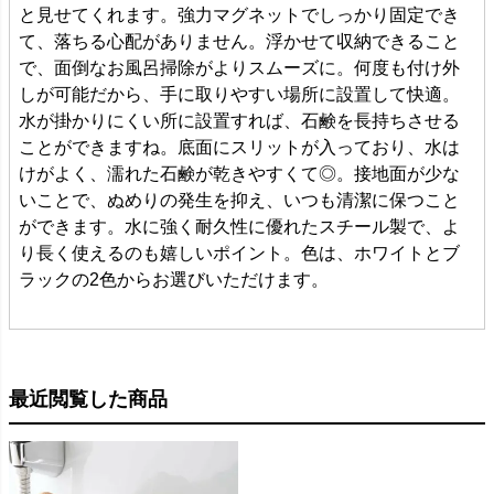
と見せてくれます。強力マグネットでしっかり固定でき
て、落ちる心配がありません。浮かせて収納できること
で、面倒なお風呂掃除がよりスムーズに。何度も付け外
しが可能だから、手に取りやすい場所に設置して快適。
水が掛かりにくい所に設置すれば、石鹸を長持ちさせる
ことができますね。底面にスリットが入っており、水は
けがよく、濡れた石鹸が乾きやすくて◎。接地面が少な
いことで、ぬめりの発生を抑え、いつも清潔に保つこと
ができます。水に強く耐久性に優れたスチール製で、よ
り長く使えるのも嬉しいポイント。色は、ホワイトとブ
ラックの2色からお選びいただけます。
最近閲覧した商品