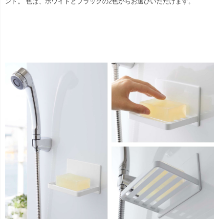
ント。 色は、ホワイトとブラックの2色からお選びいただけます。