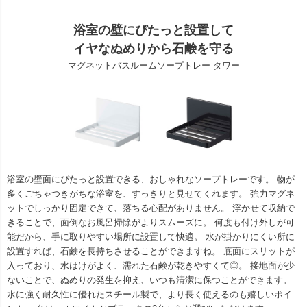
浴室の壁にぴたっと設置して
イヤなぬめりから石鹸を守る
マグネットバスルームソープトレー タワー
浴室の壁面にぴたっと設置できる、おしゃれなソープトレーです。 物が
多くごちゃつきがちな浴室を、すっきりと見せてくれます。 強力マグネ
ットでしっかり固定できて、落ちる心配がありません。 浮かせて収納で
きることで、面倒なお風呂掃除がよりスムーズに。 何度も付け外しが可
能だから、手に取りやすい場所に設置して快適。 水が掛かりにくい所に
設置すれば、石鹸を長持ちさせることができますね。 底面にスリットが
入っており、水はけがよく、濡れた石鹸が乾きやすくて◎。 接地面が少
ないことで、ぬめりの発生を抑え、いつも清潔に保つことができます。
水に強く耐久性に優れたスチール製で、より長く使えるのも嬉しいポイ