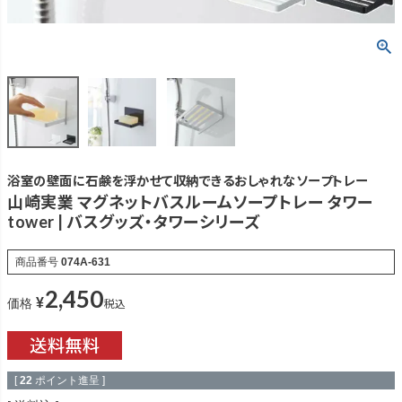
浴室の壁面に石鹸を浮かせて収納できるおしゃれなソープトレー
山崎実業 マグネットバスルームソープトレー タワー
tower | バスグッズ・タワーシリーズ
商品番号
074A-631
2,450
¥
税込
価格
[
22
ポイント進呈 ]