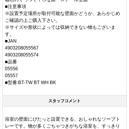
■注意事項
※設置予定場所が取付可能な壁面かどうか、あらかじめ
ご確認の上ご購入下さい。
※サイズや形状によっては収納できない物もございま
す。
■JAN
4903208055567
4903208055574
■品番
05556
05557
■型番:BT-TW BT WH BK
スタッフコメント
浴室の壁面にぴたっと設置できる、おしゃれなソープト
レーです。物が多くごちゃつきがちな浴室を、すっきり