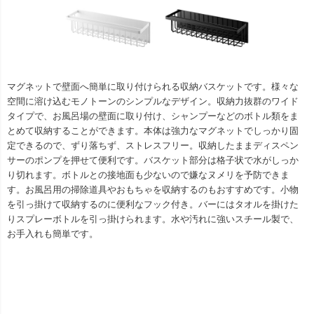
マグネットで壁面へ簡単に取り付けられる収納バスケットです。様々な
空間に溶け込むモノトーンのシンプルなデザイン。収納力抜群のワイド
タイプで、お風呂場の壁面に取り付け、シャンプーなどのボトル類をま
とめて収納することができます。本体は強力なマグネットでしっかり固
定できるので、ずり落ちず、ストレスフリー。収納したままディスペン
サーのポンプを押せて便利です。バスケット部分は格子状で水がしっか
り切れます。ボトルとの接地面も少ないので嫌なヌメリを予防できま
す。お風呂用の掃除道具やおもちゃを収納するのもおすすめです。小物
を引っ掛けて収納するのに便利なフック付き。バーにはタオルを掛けた
りスプレーボトルを引っ掛けられます。水や汚れに強いスチール製で、
お手入れも簡単です。