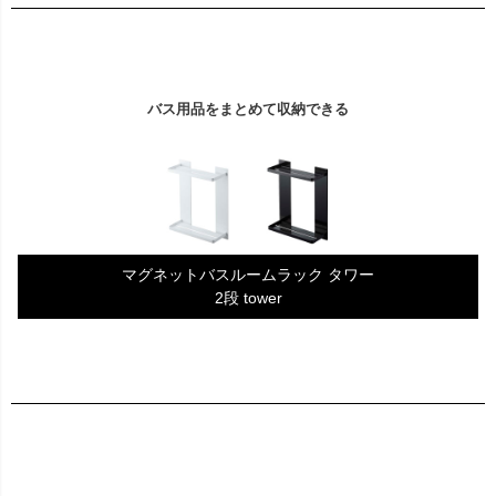
バス用品をまとめて収納できる
マグネットバスルームラック タワー
2段 tower