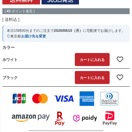
[
45
ポイント進呈 ]
送料込
本日
15時00分
までのご注文で
2026/08/10（月）
に
宅配便
でお届けします。
東京都
お届け先を変更
カラー
ホワイト
カートに入れる
ブラック
カートに入れる