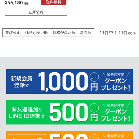
56,180
¥
税込
在庫切れ
11
件中
1
-
11
件表示
並び替え
価格が安い順
価格が高い順
新着順