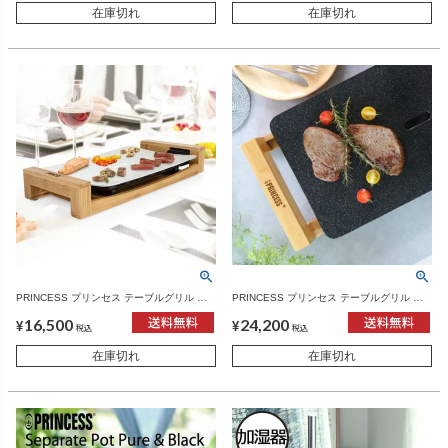
在庫切れ
在庫切れ
PRINCESS プリンセス テーブルグリル ミ
PRINCESS プリンセス テーブルグリル ス
ニピュア | キッチン家電・ホットプレート
トーン | キッチン家電・ホットプレート
16,500
24,200
¥
¥
税込
税込
在庫切れ
在庫切れ