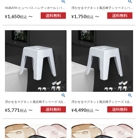
HUBATH ヒューバス ハンディボール | バス
浮かせるマグネット風呂椅子シリーズ | バス
グッズ・風呂おけ
グッズ・風呂椅子
1,650
1,750
〜
〜
¥
¥
税込
税込
浮かせるマグネット風呂椅子シリーズ 3点セ
浮かせるマグネット風呂椅子シリーズ 2点セ
ット | バスグッズ・風呂椅子
ット | バスグッズ・風呂椅子
5,771
4,490
〜
〜
¥
¥
税込
税込