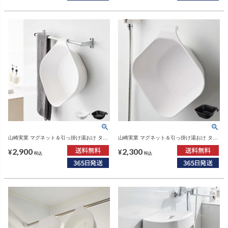
山崎実業 マグネット＆引っ掛け湯おけ タワ
山崎実業 マグネット＆引っ掛け湯おけ タワ
ー L tower | バスグッズ・タワーシリーズ
ー tower | バスグッズ・タワーシリーズ
2,900
2,300
¥
¥
税込
税込