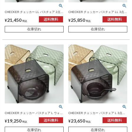
CHECKER チェッカー LL バスチェア 2点セ
CHECKER チェッカー バスチェア LL 3点セ
ット | バスグッズ・風呂椅子
ット | バスグッズ・風呂椅子
21,450
25,850
¥
¥
税込
税込
在庫切れ
在庫切れ
CHECKER チェッカー バスチェア L ウォッ
CHECKER チェッカー バスチェア L 3点セ
シュボール 2点セット | バスグッズ・風呂椅
ット | バスグッズ・風呂椅子
19,250
23,650
子
¥
¥
税込
税込
在庫切れ
在庫切れ