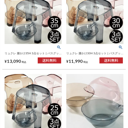
リュクレ 腰かけ35H 3点セット | バスグッ
リュクレ 腰かけ30H 3点セット | バスグッ
ズ・風呂椅子
ズ・風呂椅子
13,090
11,990
¥
¥
税込
税込