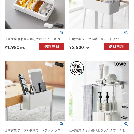
山崎実業 仕切りが動く密閉ピルケース タワ
山崎実業 テーブル横バスケット タワー
ー tower | インテリア雑貨・タワーシリーズ
tower | インテリア雑貨・タワーシリーズ
1,980
3,500
¥
¥
税込
税込
山崎実業 テーブル横リモコンラック タワー
山崎実業 タオル掛け上ラック タワー 2段
tower | インテリア雑貨・タワーシリーズ
tower | バスグッズ・タワーシリーズ