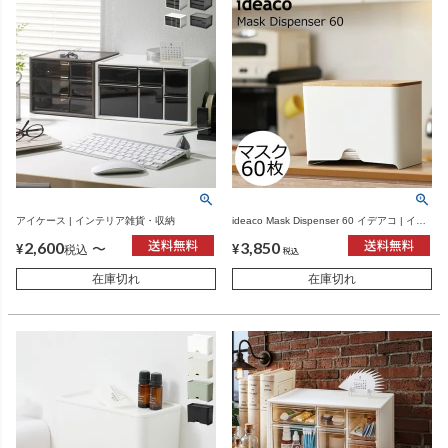
アイケース | インテリア雑貨・収納
ideaco Mask Dispenser 60 イデアコ | イン
テリア雑貨・収納
2,600
3,850
〜
¥
¥
税込
税込
在庫切れ
在庫切れ