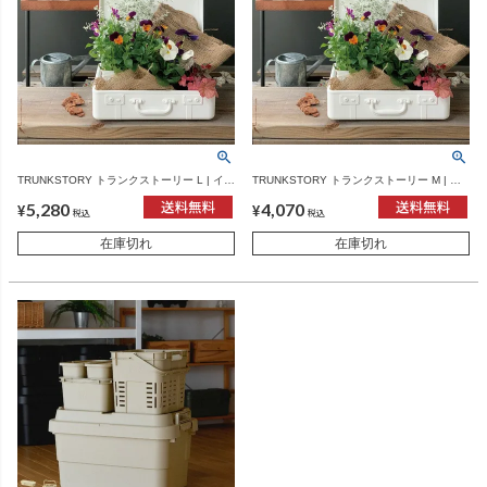
TRUNKSTORY トランクストーリー L | イン
TRUNKSTORY トランクストーリー M | イ
テリア雑貨・収納ケース
ンテリア雑貨・収納ケース
5,280
4,070
¥
¥
税込
税込
在庫切れ
在庫切れ