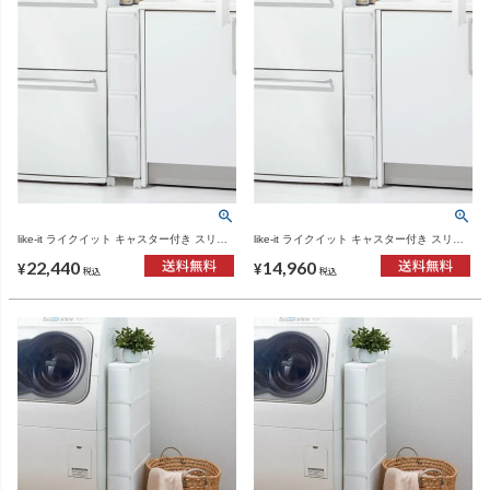
like-it ライクイット キャスター付き スリム
like-it ライクイット キャスター付き スリム
ストレージ トールストッカー TS-4 3個セッ
ストレージ トールストッカー TS-4 2個セッ
22,440
14,960
ト | インテリア雑貨
ト | インテリア雑貨
¥
¥
税込
税込