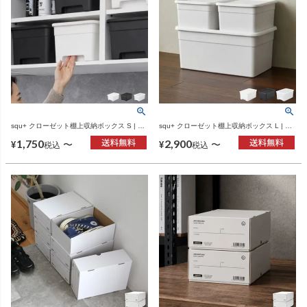
squ+ クローゼット棚上収納ボックス S | イ
squ+ クローゼット棚上収納ボックス L | イ
ンテリア雑貨・収納ボックス
ンテリア雑貨・収納ボックス
1,750
2,900
〜
〜
¥
¥
税込
税込