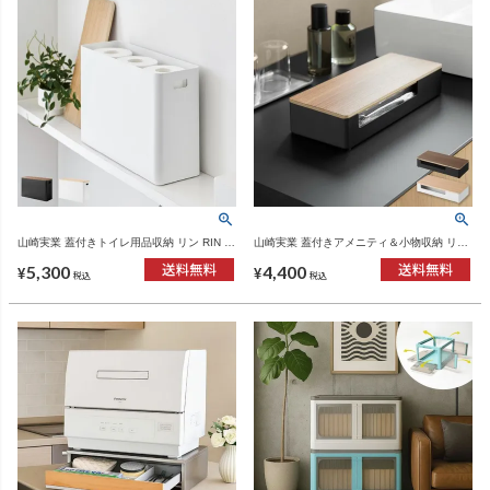
山崎実業 蓋付きトイレ用品収納 リン RIN |
山崎実業 蓋付きアメニティ＆小物収納 リン
インテリア雑貨・リンシリーズ
RIN | インテリア雑貨・リンシリーズ
5,300
4,400
¥
¥
税込
税込