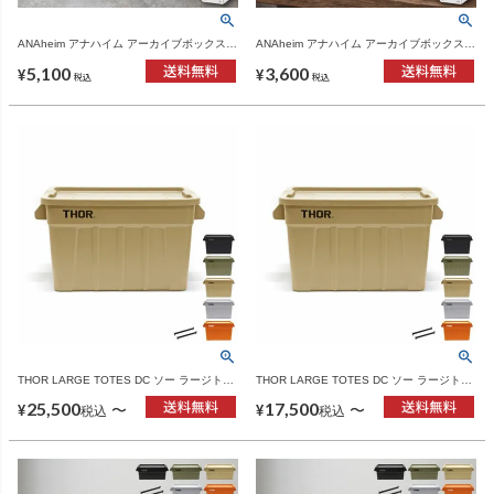
ANAheim アナハイム アーカイブボックス 3
ANAheim アナハイム アーカイブボックス 2
セット(6個入り) | インテリア雑貨・収納
セット(4個入り) | インテリア雑貨・収納
5,100
3,600
¥
¥
税込
税込
THOR LARGE TOTES DC ソー ラージトー
THOR LARGE TOTES DC ソー ラージトー
ト 75L 3個セット | インテリア雑貨・収納ボ
ト 75L 2個セット | インテリア雑貨・収納ボ
25,500
17,500
ックス
ックス
〜
〜
¥
¥
税込
税込