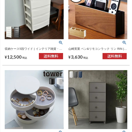
収納ケース5段ワイド | インテリア雑貨・収
山崎実業 ペン&リモコンラック リン RIN |
納ボックス
インテリア雑貨・リンシリーズ
12,500
3,630
¥
¥
税込
税込