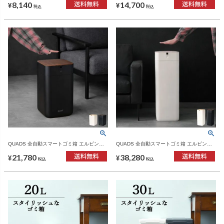
8,140
14,700
¥
¥
税込
税込
QUADS 全自動スマートゴミ箱 エルビン
QUADS 全自動スマートゴミ箱 エルビン
15L | インテリア雑貨・ゴミ箱
30L | インテリア雑貨・ゴミ箱
21,780
38,280
¥
¥
税込
税込