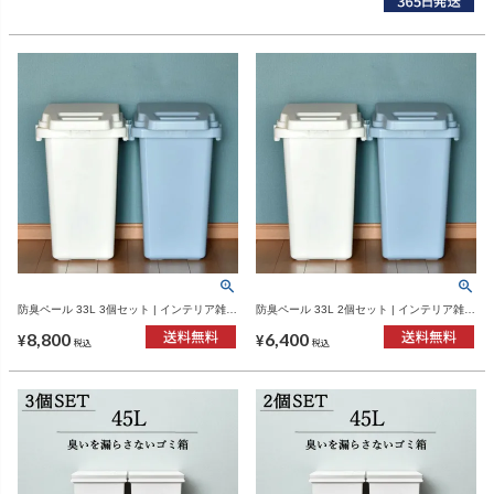
防臭ペール 33L 3個セット | インテリア雑
防臭ペール 33L 2個セット | インテリア雑
貨・ゴミ箱
貨・ゴミ箱
8,800
6,400
¥
¥
税込
税込