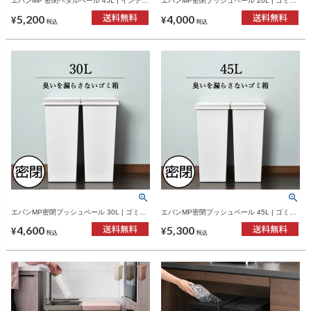
エバンMP 密閉ペダルペール 45L | インテリ
エバンMP密閉プッシュペール 20L | ゴミ
ア雑貨・ゴミ箱
箱・インテリア雑貨
5,200
4,000
¥
¥
税込
税込
エバンMP密閉プッシュペール 30L | ゴミ
エバンMP密閉プッシュペール 45L | ゴミ
箱・インテリア雑貨
箱・インテリア雑貨
4,600
5,300
¥
¥
税込
税込