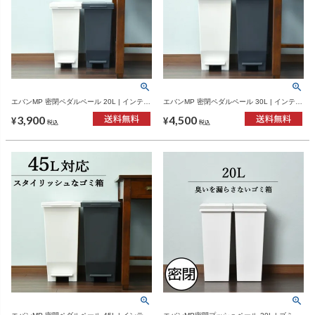
エバンMP 密閉ペダルペール 20L | インテリ
エバンMP 密閉ペダルペール 30L | インテリ
ア雑貨・ゴミ箱
ア雑貨・ゴミ箱
3,900
4,500
¥
¥
税込
税込