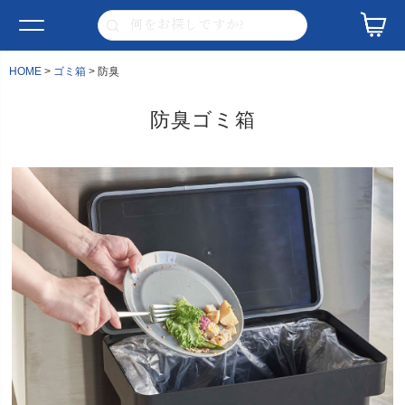
HOME
ゴミ箱
防臭
防臭ゴミ箱