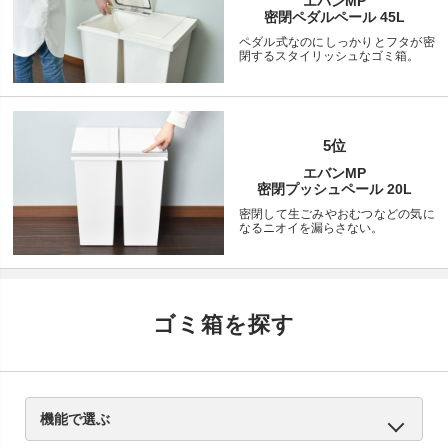
エバンMP
密閉ペダルペール 45L
ペダル式なのにしっかりとフタが密
閉するスタイリッシュなゴミ箱。
5位
エバンMP
密閉プッシュペール 20L
密閉して生ごみやおむつなどの気に
なるニオイを漏らさない。
ゴミ箱を探す
機能で選ぶ