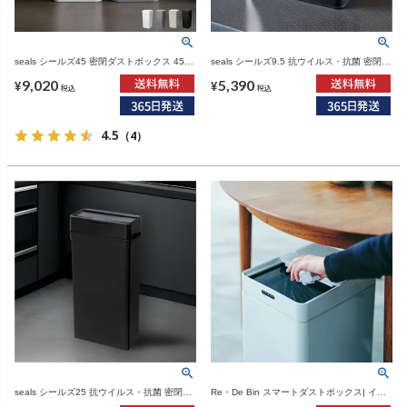
seals シールズ45 密閉ダストボックス 45L |
seals シールズ9.5 抗ウイルス・抗菌 密閉ダ
ゴミ箱・インテリア雑貨
ストボックス 9.5L | インテリア雑貨・ゴミ
9,020
5,390
箱
¥
¥
税込
税込
4.5
（4）
seals シールズ25 抗ウイルス・抗菌 密閉ダ
Re・De Bin スマートダストボックス| イン
ストボックス 25L | インテリア雑貨・ゴミ箱
テリア雑貨・ゴミ箱