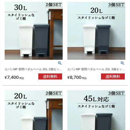
エバンMP 密閉ペダルペール 30L 2個セット
エバンMP 密閉ペダルペール 20L 3個セット
| インテリア雑貨・ゴミ箱
| インテリア雑貨・ゴミ箱
7,400
8,700
¥
¥
税込
税込