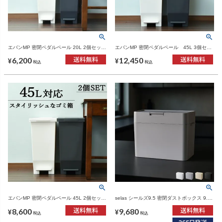
エバンMP 密閉ペダルペール 20L 2個セット
エバンMP 密閉ペダルペール 45L 3個セッ
| インテリア雑貨・ゴミ箱
ト | インテリア雑貨・ゴミ箱
6,200
12,450
¥
¥
税込
税込
エバンMP 密閉ペダルペール 45L 2個セット
selas シールズ9.5 密閉ダストボックス 9.5L
| インテリア雑貨・ゴミ箱
2個セット | インテリア雑貨・ゴミ箱
8,600
9,680
¥
¥
税込
税込