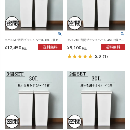
エバンMP密閉プッシュペール 45L 3個セッ
エバンMP密閉プッシュペール 45L 2個セッ
ト | ゴミ箱・インテリア雑貨
ト | ゴミ箱・インテリア雑貨
12,450
9,100
¥
¥
税込
税込
5.0
（1）