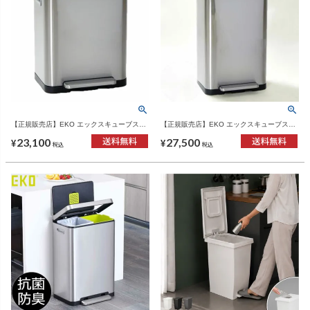
【正規販売店】EKO エックスキューブステ
【正規販売店】EKO エックスキューブステ
ップビン 20L | インテリア雑貨・ゴミ箱
ップビン 30L | インテリア雑貨・ゴミ箱
23,100
27,500
¥
¥
税込
税込