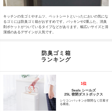
キッチンの生ゴミやオムツ、ペットシートといったにおいの気にな
るゴミには防臭ゴミ箱がおすすめです。パッキンや2重ふた、消臭
剤ポケットがついているタイプなどがあります。幅広いサイズと清
潔感のあるデザインが人気です。
防臭ゴミ箱
ランキング
1位
Seals シールズ
25L 密閉ダストボックス
シリコンパッキンが隙間なく圧着す
る構造。