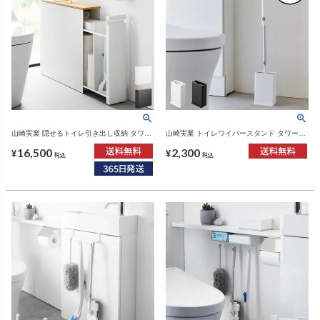
山崎実業 隠せるトイレ引き出し収納 タワー
山崎実業 トイレワイパースタンド タワー
tower | トイレ雑貨・タワーシリーズ
tower| トイレ雑貨・タワーシリーズ
16,500
2,300
¥
¥
税込
税込