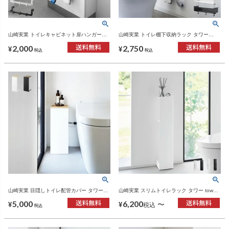
山崎実業 トイレキャビネット扉ハンガー
山崎実業 トイレ棚下収納ラック タワー
tower | トイレ小物・タワーシリーズ
tower | トイレ雑貨・タワーシリーズ
2,000
2,750
¥
¥
税込
税込
山崎実業 目隠しトイレ配管カバー タワー
山崎実業 スリムトイレラック タワー tower |
tower | トイレ雑貨・タワーシリーズ
トイレ雑貨・タワーシリーズ
5,000
6,200
〜
¥
¥
税込
税込