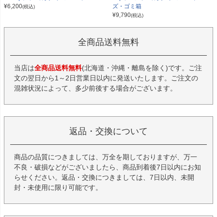
¥
6,200
ズ・ゴミ箱
(税込)
¥
9,790
(税込)
全商品送料無料
当店は
全商品送料無料
(北海道・沖縄・離島を除く)です。ご注
文の翌日から1～2日営業日以内に発送いたします。ご注文の
混雑状況によって、多少前後する場合がございます。
返品・交換について
商品の品質につきましては、万全を期しておりますが、万一
不良・破損などがございましたら、商品到着後7日以内にお知
らせください。返品・交換につきましては、7日以内、未開
封・未使用に限り可能です。