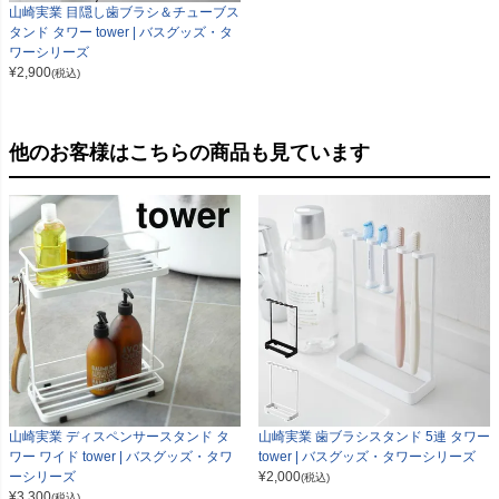
山崎実業 目隠し歯ブラシ＆チューブス
タンド タワー tower | バスグッズ・タ
ワーシリーズ
¥
2,900
(税込)
他のお客様はこちらの商品も見ています
山崎実業 ディスペンサースタンド タ
山崎実業 歯ブラシスタンド 5連 タワー
ワー ワイド tower | バスグッズ・タワ
tower | バスグッズ・タワーシリーズ
ーシリーズ
¥
2,000
(税込)
¥
3,300
(税込)