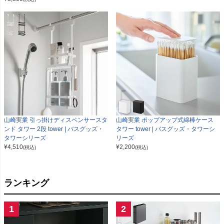
山崎実業 引っ掛けディスペンサースタ
山崎実業 ポップアップ式綿棒ケース
ンド タワー 2段 tower | バスグッズ・
タワー tower | バスグッズ・タワーシ
タワーシリーズ
リーズ
¥
4,510
¥
2,200
(税込)
(税込)
ランキング
1
2