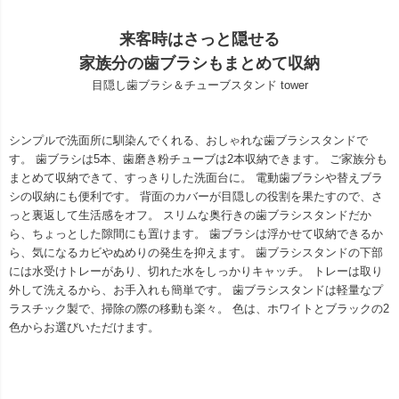
来客時はさっと隠せる
家族分の歯ブラシもまとめて収納
目隠し歯ブラシ＆チューブスタンド tower
シンプルで洗面所に馴染んでくれる、おしゃれな歯ブラシスタンドで
す。 歯ブラシは5本、歯磨き粉チューブは2本収納できます。 ご家族分も
まとめて収納できて、すっきりした洗面台に。 電動歯ブラシや替えブラ
シの収納にも便利です。 背面のカバーが目隠しの役割を果たすので、さ
っと裏返して生活感をオフ。 スリムな奥行きの歯ブラシスタンドだか
ら、ちょっとした隙間にも置けます。 歯ブラシは浮かせて収納できるか
ら、気になるカビやぬめりの発生を抑えます。 歯ブラシスタンドの下部
には水受けトレーがあり、切れた水をしっかりキャッチ。 トレーは取り
外して洗えるから、お手入れも簡単です。 歯ブラシスタンドは軽量なプ
ラスチック製で、掃除の際の移動も楽々。 色は、ホワイトとブラックの2
色からお選びいただけます。