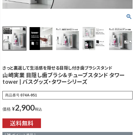
さっと裏返して生活感を隠せる目隠し付き歯ブラシスタンド
山崎実業 目隠し歯ブラシ＆チューブスタンド タワー
tower | バスグッズ・タワーシリーズ
商品番号
074A-951
2,900
¥
税込
価格