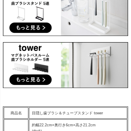
商品名
目隠し歯ブラシ＆チューブスタンド tower
約幅22.2cm×奥行き6cm×高さ21.2cm