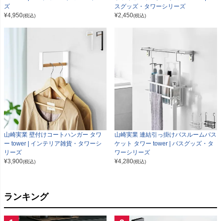
ズ
スグッズ・タワーシリーズ
¥
4,950
¥
2,450
(税込)
(税込)
山崎実業 壁付けコートハンガー タワ
山崎実業 連結引っ掛けバスルームバス
ー tower | インテリア雑貨・タワーシ
ケット タワー tower | バスグッズ・タ
リーズ
ワーシリーズ
¥
3,900
¥
4,280
(税込)
(税込)
ランキング