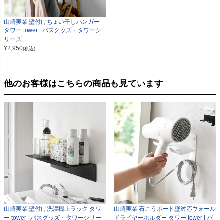
山崎実業 壁付けちょい干しハンガー
タワー tower | バスグッズ・タワーシ
リーズ
¥
2,950
(税込)
他のお客様はこちらの商品も見ています
山崎実業 壁付け洗濯機上ラック タワ
山崎実業 石こうボード壁対応ウォール
ー tower | バスグッズ・タワーシリー
ドライヤーホルダー タワー tower | バ