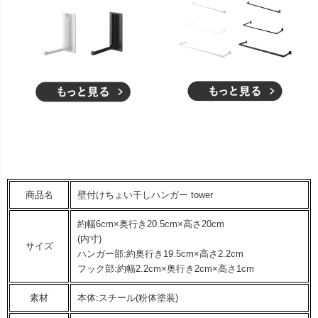
商品名
壁付けちょい干しハンガー tower
約幅6cm×奥行き20.5cm×高さ20cm
(内寸)
サイズ
ハンガー部:約奥行き19.5cm×高さ2.2cm
フック部:約幅2.2cm×奥行き2cm×高さ1cm
素材
本体:スチール(粉体塗装)