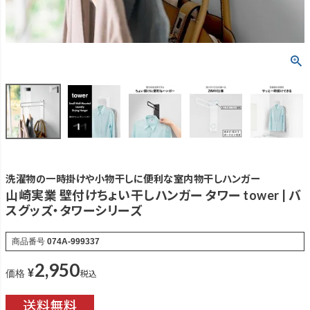
洗濯物の一時掛けや小物干しに便利な室内物干しハンガー
山崎実業 壁付けちょい干しハンガー タワー tower | バ
スグッズ・タワーシリーズ
商品番号
074A-999337
2,950
¥
税込
価格