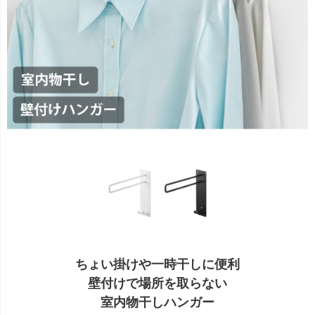
ちょい掛けや一時干しに便利
壁付けで場所を取らない
室内物干しハンガー