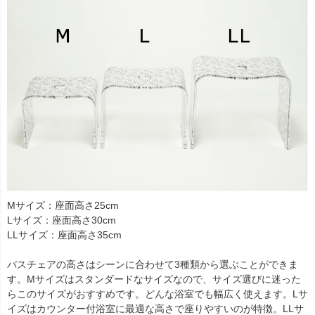
Mサイズ：座面高さ25cm
Lサイズ：座面高さ30cm
LLサイズ：座面高さ35cm
バスチェアの高さはシーンに合わせて3種類から選ぶことができま
す。Mサイズはスタンダードなサイズなので、サイズ選びに迷った
らこのサイズがおすすめです。どんな浴室でも幅広く使えます。Lサ
イズはカウンター付浴室に最適な高さで座りやすいのが特徴。LLサ