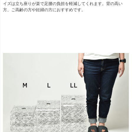
イズは立ち座りが楽で足腰の負担を軽減してくれます。背の高い
方、ご高齢の方や妊婦の方におすすめです。