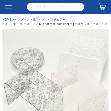
HOME
バスグッズ
風呂イス（バスチェアー）
クリアローズ バスチェア M clear rose bath cher M | バスグッズ・バスチェア