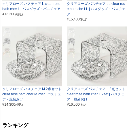
クリアローズ バスチェア L clear rose
クリアローズ バスチェア LL clear ros
bath cher L | バスグッズ・バスチェア
e bath che LL | バスグッズ・バスチェ
¥
13,200
ア
(税込)
¥
15,400
(税込)
クリアローズ バスチェア M 2点セット
クリアローズ バスチェア L 2点セット
clear rose bath cher M 2set | バスチェ
clear rose bath cher L 2set | バスチェ
ア・風呂おけ
ア・風呂おけ
¥
14,300
¥
16,500
(税込)
(税込)
ランキング