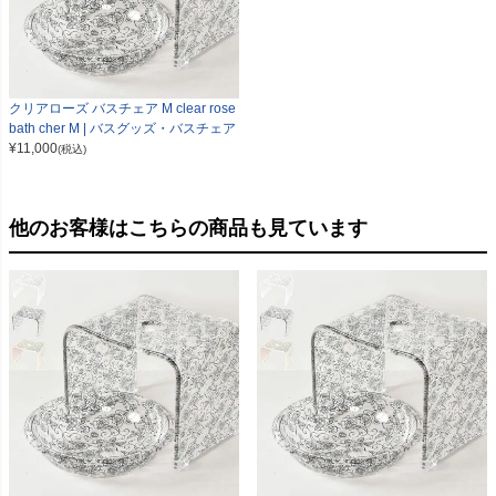
クリアローズ バスチェア M clear rose
bath cher M | バスグッズ・バスチェア
¥
11,000
(税込)
他のお客様はこちらの商品も見ています