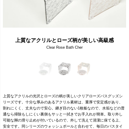
上質なアクリルとローズ柄が美しい高級感
Clear Rose Bath Cher
上質なアクリルの光沢とローズの柄が美しいクリアローズバスグッズシ
リーズです。十分な厚みのあるアクリル素材は、重厚で安定感があり、
割れにくく、丈夫なので安心。継ぎ目のない1枚板なので、水垢などの普
通なら掃除もしにくい裏側もサッと一拭きでお手入れが簡単。取り外し
可能な脚の滑り止めが付いているので、外して洗えて清潔に保てる上、
安全です。同シリーズのウォッシュボールと合わせて、毎日のバスタイ