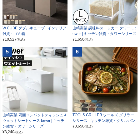
W CUBE ダブルキューブ | インテリア
山崎実業 調味料ストッカー タワー L t
雑貨・ゴミ箱
ower | キッチン雑貨・タワーシリーズ
¥
10,527
¥
1,650
(税込)
(税込)
5
6
山崎実業 両面コンパクトティッシュ＆
TOOLS GRILLER ツールズ グリラー
ウェットシートケース tower | キッチ
シリーズ | キッチン雑貨・グリルパン
ン雑貨・タワーシリーズ
¥
3,650
(税込)
¥
3,240
(税込)