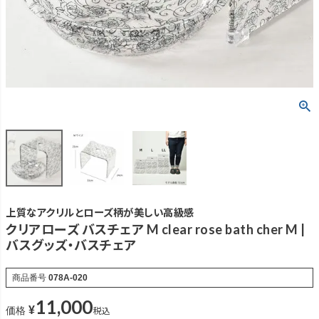
上質なアクリルとローズ柄が美しい高級感
クリアローズ バスチェア M clear rose bath cher M |
バスグッズ・バスチェア
商品番号
078A-020
11,000
¥
税込
価格