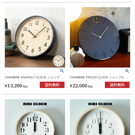
CHAMBRE SHAPELY CLOCK シャンブル
CHAMBRE PROUD CLOCK シャンブル プ
シェープリークロック | インテリア雑貨・掛
ラウドクロック | インテリア雑貨・掛け時計
13,200
22,000
け時計
¥
¥
税込
税込