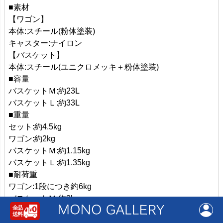
■素材
【ワゴン】
本体:スチール(粉体塗装)
キャスター:ナイロン
【バスケット】
本体:スチール(ユニクロメッキ＋粉体塗装)
■容量
バスケットＭ:約23L
バスケットＬ:約33L
■重量
セット:約4.5kg
ワゴン:約2kg
バスケットＭ:約1.15kg
バスケットＬ:約1.35kg
■耐荷重
ワゴン:1段につき約6kg
バスケットＭ:約3kg
バスケットＬ:約4kg
■付属品