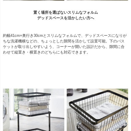
置く場所を選ばないスリムなフォルム
デッドスペースを活かしたい方へ
約幅41cm×奥行き30cmとスリムなフォルムで、デッドスペースになりが
ちな洗濯機横などの、ちょっとした隙間を活かして設置可能。下のバス
ケットが取り出しやすいよう、コーナーが開いた設計だから、隙間に合
わせて縦置き・横置きのどちらにも対応できます。