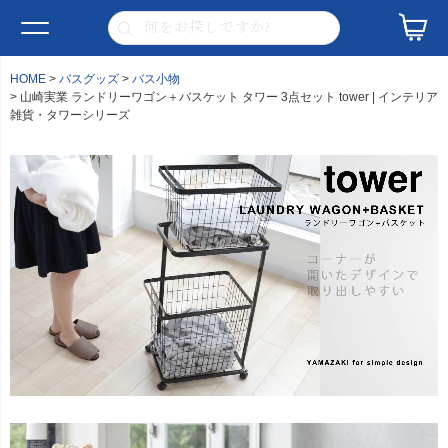
HOME
バスグッズ
バス小物
山崎実業 ランドリーワゴン＋バスケット タワー 3点セット tower | インテリア
雑貨・タワーシリーズ