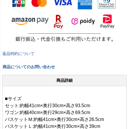
返品特約について
商品についてのお問い合わせ
商品詳細
■サイズ
セット:約幅41cm×奥行30cm×高さ93.5cm
ワゴン:約幅40cm×奥行29cm×高さ69.5cm
バスケットＭ:約幅41cm×奥行30cm×高さ26.5cm
バスケットＬ:約幅41cm×奥行30cm×高さ39cm