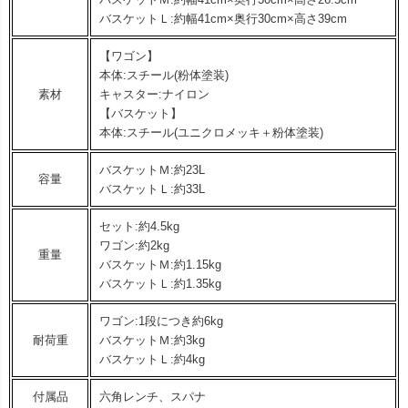
バスケットＬ:約幅41cm×奥行30cm×高さ39cm
【ワゴン】
本体:スチール(粉体塗装)
素材
キャスター:ナイロン
【バスケット】
本体:スチール(ユニクロメッキ＋粉体塗装)
バスケットＭ:約23L
容量
バスケットＬ:約33L
セット:約4.5kg
ワゴン:約2kg
重量
バスケットＭ:約1.15kg
バスケットＬ:約1.35kg
ワゴン:1段につき約6kg
耐荷重
バスケットＭ:約3kg
バスケットＬ:約4kg
付属品
六角レンチ、スパナ