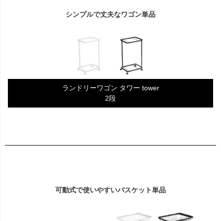
シンプルで丈夫なワゴン単品
ランドリーワゴン タワー tower
2段
可動式で使いやすいバスケット単品