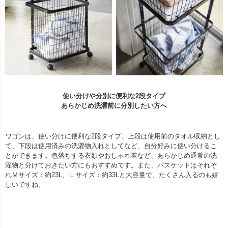
使い分けや分別に便利な2段タイプ
あらかじめ洗濯前に分別したい方へ
ワゴンは、使い分けに便利な2段タイプ。上段は使用前のタオル収納とし
て、下段は使用済みの洗濯物入れとしてなど、自分好みに使い分けるこ
とができます。色落ちする衣類やおしゃれ着など、あらかじめ通常の洗
濯物と分けておきたい方にもおすすめです。また、バスケットはそれぞ
れＭサイズ：約23L、Ｌサイズ：約33Lと大容量で、たくさん入るのも嬉
しいですね。