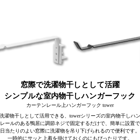
窓際で洗濯物干しとして活躍
シンプルな室内物干しハンガーフック
カーテンレール上ハンガーフック tower
洗濯物干しとして活用できる、towerシリーズの室内物干しハ
レールのある鴨居に調節ネジで固定するだけで、簡単に設置で
日当たりのよい窓際に洗濯物を吊り下げられるので便利です。
一時的にサッと上着を掛けておくのにもぴったりです。