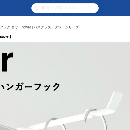
ク タワー tower | バスグッズ・タワーシリーズ
wer 】