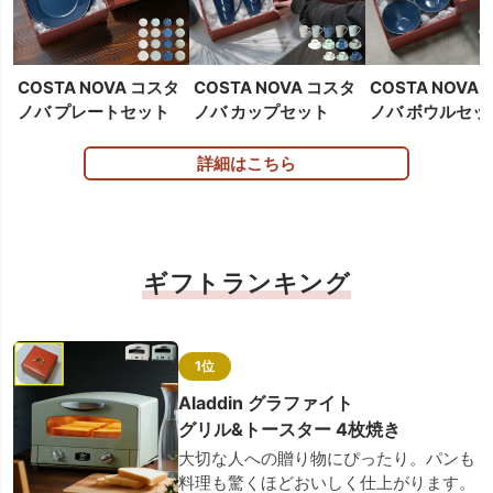
COSTA NOVA コスタ
COSTA NOVA コスタ
COSTA NOVA
ノバ プレートセット
ノバ カップセット
ノバ ボウルセッ
詳細はこちら
ギフトランキング
1位
Aladdin グラファイト
グリル&トースター 4枚焼き
大切な人への贈り物にぴったり。パンも
料理も驚くほどおいしく仕上がります。