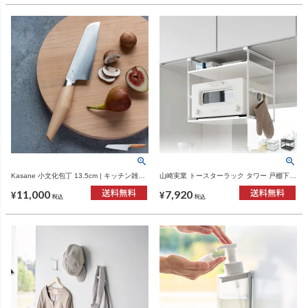
Kasane 小文化包丁 13.5cm | キッチン雑
山崎実業 トースターラック タワー 戸棚下用
貨・包丁
tower | キッチン雑貨・タワーシリーズ
11,000
7,920
¥
¥
税込
税込