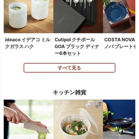
ideaco イデアコ ミル
Cutipol クチポール
COSTA NOVA
クガラス ハク
GOA ブラック ディナ
ノバ プレートセ
ー6本セット
すべて見る
キッチン雑貨