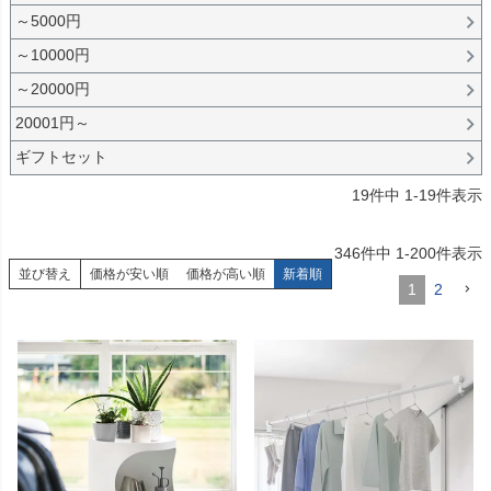
～5000円
～10000円
～20000円
20001円～
ギフトセット
19
件中
1
-
19
件表示
346
件中
1
-
200
件表示
並び替え
価格が安い順
価格が高い順
新着順
1
2