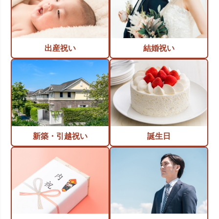
出産祝い
結婚祝い
新築・引越祝い
誕生日