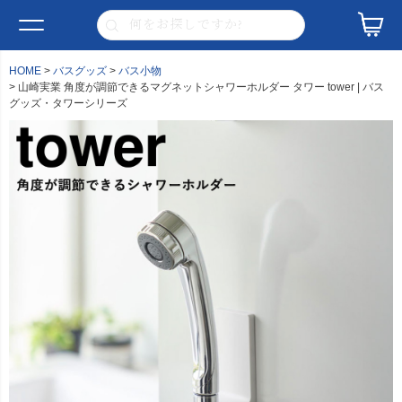
HOME
バスグッズ
バス小物
山崎実業 角度が調節できるマグネットシャワーホルダー タワー tower | バス
グッズ・タワーシリーズ