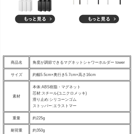
商品名
角度が調節できるマグネットシャワーホルダー tower
サイズ
約幅5.5cm×奥行き5.7cm×高さ16cm
本体:ABS樹脂・マグネット
芯材:スチール(ユニクロメッキ)
素材
滑り止め:シリコーンゴム
ストッパー:エラストマー
重量
約225g
耐荷重
約350g