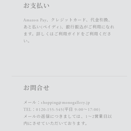
お支払い
Amazon Pay、クレジットカード、代金引換、
あと払い(ペイディ)、銀行振込がご利用になれ
ます。詳しくは
ご利用ガイド
をご利用くださ
い。
お問合せ
メール：
shopping@monogallery.jp
TEL：
0120-155-545
(平日 9:00〜17:00)
メールの返信につきましては、1～2営業日以
内にさせていただいております。