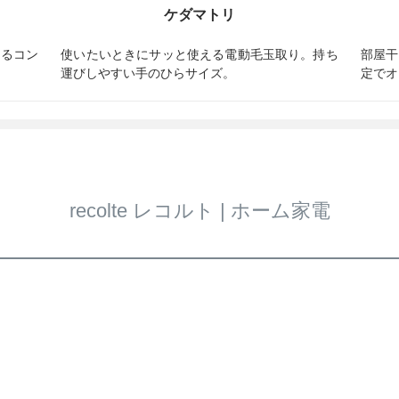
ケダマトリ
きるコン
使いたいときにサッと使える電動毛玉取り。持ち
部屋干
運びしやすい手のひらサイズ。
定でオ
recolte レコルト | ホーム家電