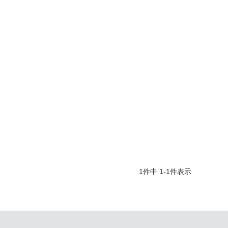
1
件中
1
-
1
件表示