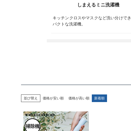
しまえるミニ洗濯機
キッチンクロスやマスクなど洗い分けで
パクトな洗濯機。
並び替え
価格が安い順
価格が高い順
新着順