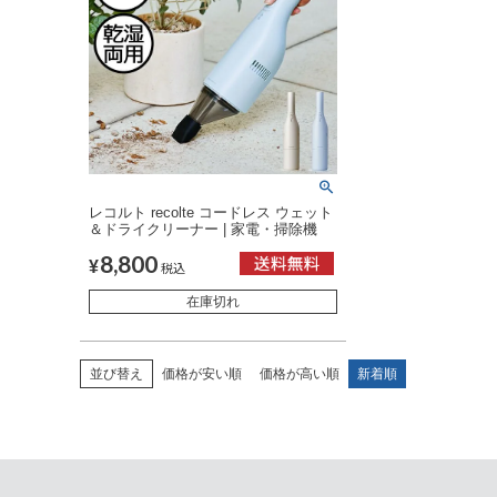
レコルト recolte コードレス ウェット
＆ドライクリーナー | 家電・掃除機
8,800
¥
税込
在庫切れ
並び替え
価格が安い順
価格が高い順
新着順