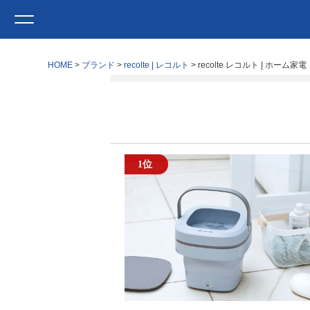
HOME
ブランド
recolte | レコルト
recolte レコルト | ホーム家電