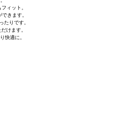
す。
もフィット。
ができます。
ったりです。
ただけます。
り快適に。