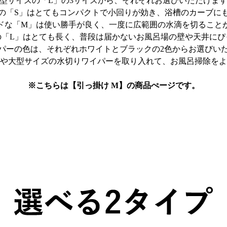
型サイズの「L」の3サイズから、それぞれお選びいただけま
の「S」はとてもコンパクトで小回りが効き、浴槽のカーブに
ドな「M」は使い勝手が良く、一度に広範囲の水滴を切ること
の「L」はとても長く、普段は届かないお風呂場の壁や天井にぴ
パーの色は、それぞれホワイトとブラックの2色からお選びい
や大型サイズの水切りワイパーを取り入れて、お風呂掃除をよ
※こちらは【引っ掛け M】の商品ぺージです。