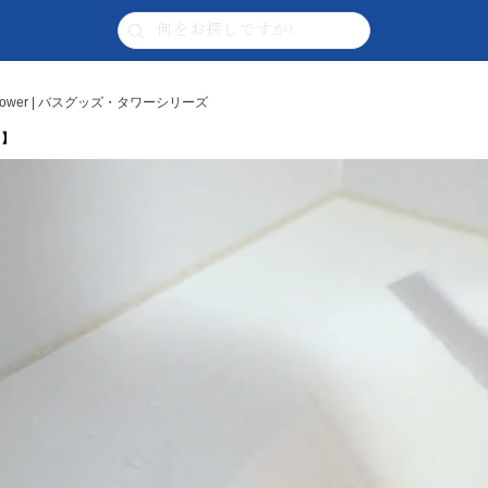
ower | バスグッズ・タワーシリーズ
 】