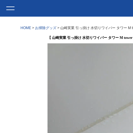
HOME
お掃除グッズ
山崎実業 引っ掛け 水切りワイパー タワー M t
【 山崎実業 引っ掛け 水切りワイパー タワー M tower