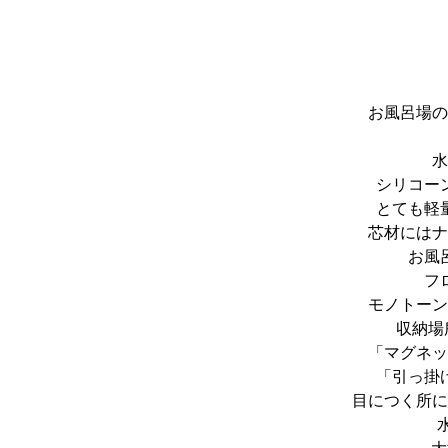
お風呂場の
水
シリコー
とても軽
芯材にはナ
お風
フ
モノトーン
収納場
「マグネッ
「引っ掛
目につく所に