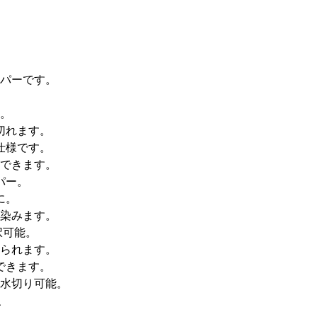
パーです。
。
切れます。
仕様です。
できます。
パー。
に。
染みます。
択可能。
られます。
できます。
水切り可能。
、