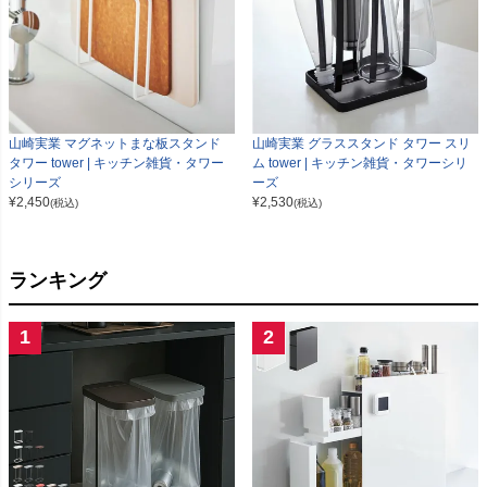
山崎実業 マグネットまな板スタンド
山崎実業 グラススタンド タワー スリ
タワー tower | キッチン雑貨・タワー
ム tower | キッチン雑貨・タワーシリ
シリーズ
ーズ
¥
2,450
¥
2,530
(税込)
(税込)
ランキング
1
2