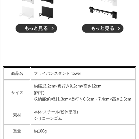
商品名
フライパンスタンド tower
約幅13.2cm×奥行き9.2cm×高さ12cm
サイズ
(内寸)
収納部:約幅11.3cm×奥行き6.6cm・7.4cm×高さ2.5cm
本体:スチール(粉体塗装)
素材
シリコーンゴム
重量
約100g