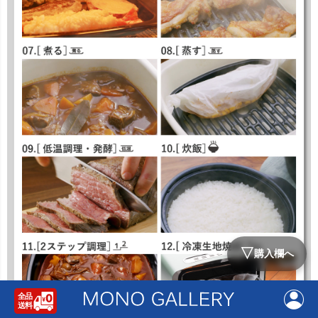
▽
購入欄へ