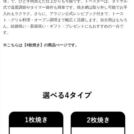
理」で、ひと手間加えた仕上がりも可能です。トースターは、ダイヤル
式で温度調節やタイマー操作も簡単です。焼き網は取り外し可能でお手
入れもラクラク。さらに、アラジン公式レシピブック付きで、トース
ト・グリル料理・オーブン調理まで幅広く活躍します。自分用はもちろ
ん、結婚祝い・新築祝い・ギフト・プレゼントにもおすすめの一台で
す。
※こちらは【4枚焼き】の商品ぺージです。