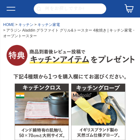
HOME
キッチン
キッチン家電
アラジン Aladdin グラファイト グリル&トースター 4枚焼き | キッチン家電・
オーブントースター