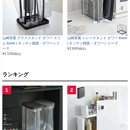
山崎実業 グラススタンド タワー スリ
山崎実業 トレースタンド タワー tower
ム tower | キッチン雑貨・タワーシリ
| キッチン雑貨・タワーシリーズ
ーズ
¥
2,640
(税込)
¥
2,530
(税込)
ランキング
1
2