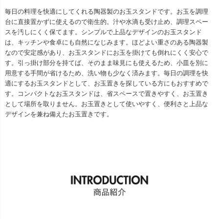
毎日の料理を快適にしてくれる陶器製のお玉スタンドです。お玉を調理
台に直接置かずに使えるので衛生的。汁や水滴も受け止め、調理スペー
スを汚しにくく保てます。シンプルで上品なデザインのお玉スタンド
は、キッチンや食卓にも自然になじみます。ほどよい重さのある陶器製
なので安定感があり、お玉スタンドにお玉を掛けても倒れにくく安心で
す。引っ掛け部分を持てば、そのまま味見にも使えるため、小皿を別に
用意する手間が省けるため、洗い物も少なく済みます。毎日の調理を快
適にするお玉スタンドとして、お玉置きを探している方にもおすすめで
す。コンパクトなお玉スタンドは、省スペースで置きやすく、お玉置き
として場所を取りません。お玉置きとして使いやすく、便利さと上品な
デザインを兼ね備えたお玉置きです。