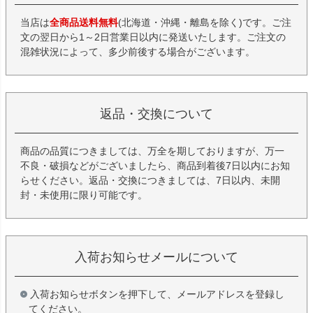
当店は
全商品送料無料
(北海道・沖縄・離島を除く)です。ご注
文の翌日から1～2日営業日以内に発送いたします。ご注文の
混雑状況によって、多少前後する場合がございます。
返品・交換について
商品の品質につきましては、万全を期しておりますが、万一
不良・破損などがございましたら、商品到着後7日以内にお知
らせください。返品・交換につきましては、7日以内、未開
封・未使用に限り可能です。
入荷お知らせメールについて
入荷お知らせボタンを押下して、メールアドレスを登録し
てください。