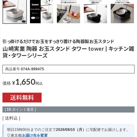
引っ掛けるだけでお玉をすっきり置ける陶器製お玉スタンド
山崎実業 陶器 お玉スタンド タワー tower | キッチン雑
貨・タワーシリーズ
商品番号
074A-999475
1,650
¥
税込
価格
[
15
ポイント進呈 ]
送料込
明日
15時00分
までのご注文で
2026/08/10（月）
に
宅配便
でお届けします。
東京都
お届け先を変更