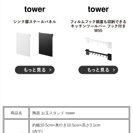
商品名
陶器 お玉スタンド tower
約幅10.5cm×奥行き10.5cm×高さ3.1cm
(内寸)