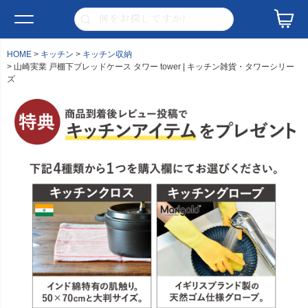
HOME
キッチン
キッチン収納
山崎実業 戸棚下ブレッドケース タワー tower | キッチン雑貨・タワーシリー
ズ