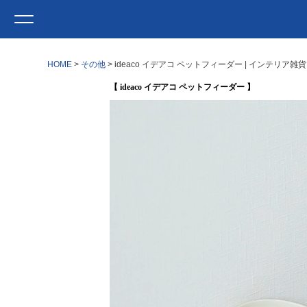
HOME
その他
ideaco イデアコ ペットフィーダー | インテリア
【 ideaco イデアコ ペットフィーダー 】