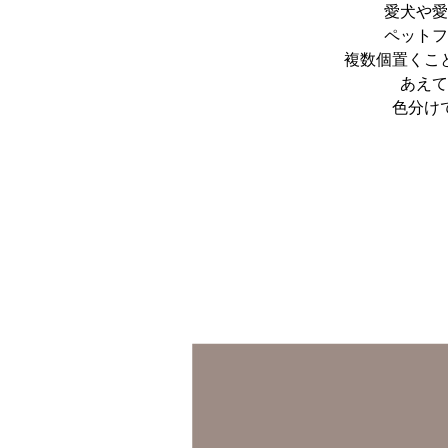
愛犬や愛
ペットフ
複数個置くこ
あえて
色分け