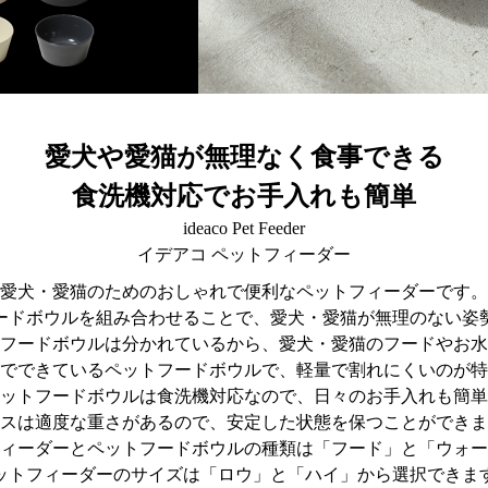
愛犬や愛猫が無理なく食事できる
食洗機対応でお手入れも簡単
ideaco Pet Feeder
イデアコ ペットフィーダー
愛犬・愛猫のためのおしゃれで便利なペットフィーダーです。
ードボウルを組み合わせることで、愛犬・愛猫が無理のない姿
フードボウルは分かれているから、愛犬・愛猫のフードやお水
竹でできているペットフードボウルで、軽量で割れにくいのが
ットフードボウルは食洗機対応なので、日々のお手入れも簡単
スは適度な重さがあるので、安定した状態を保つことができま
ィーダーとペットフードボウルの種類は「フード」と「ウォー
ットフィーダーのサイズは「ロウ」と「ハイ」から選択できま