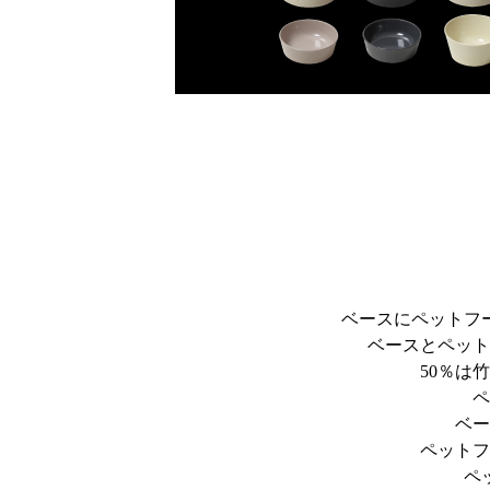
ベースにペットフ
ベースとペット
50％は
ペ
ベー
ペットフ
ペ