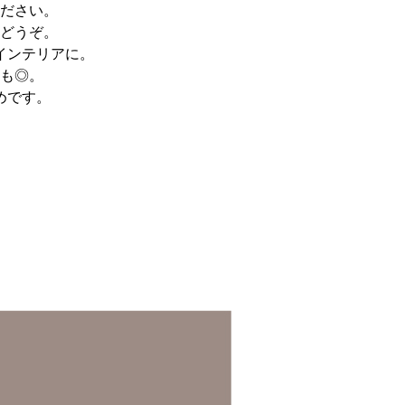
ださい。
どうぞ。
インテリアに。
も◎。
めです。