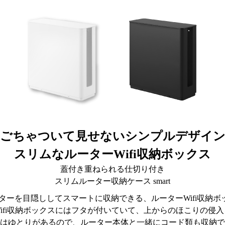
ごちゃついて見せないシンプルデザイ
スリムなルーターWifi収納ボックス
蓋付き重ねられる仕切り付き
スリムルーター収納ケース smart
ルーターを目隠ししてスマートに収納できる、ルーターWifi収納
ifi収納ボックスにはフタが付いていて、上からのほこりの侵
はゆとりがあるので、ルーター本体と一緒にコード類も収納で