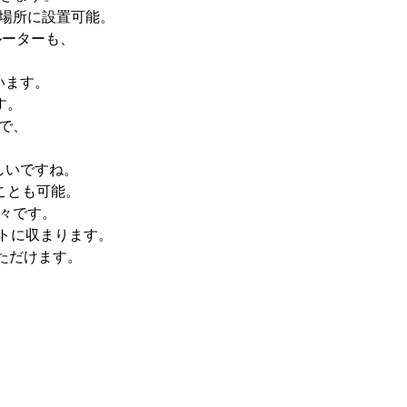
の場所に設置可能。
ルーターも、
います。
す。
で、
しいですね。
ことも可能。
楽々です。
トに収まります。
ただけます。