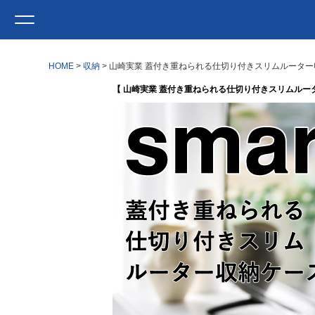
HOME
収納
山崎実業 蓋付き重ねられる仕切り付きスリムルーター収納
【 山崎実業 蓋付き重ねられる仕切り付きスリムルーター