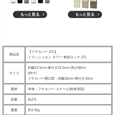
【フチカバー 27L】
商品名
トラッシュカン タワー 角型ロング 27L
約幅22.5cm×奥行き22.5cm×高さ60cm
サイズ
(内寸)
フチカバー開口部：約幅18cm×奥行き18cm
素材
本体・フチカバー:スチール(粉体塗装)
容量
約27L
重量
約3.5kg