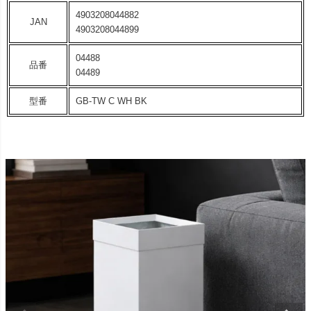
4903208044882
JAN
4903208044899
04488
品番
04489
型番
GB-TW C WH BK