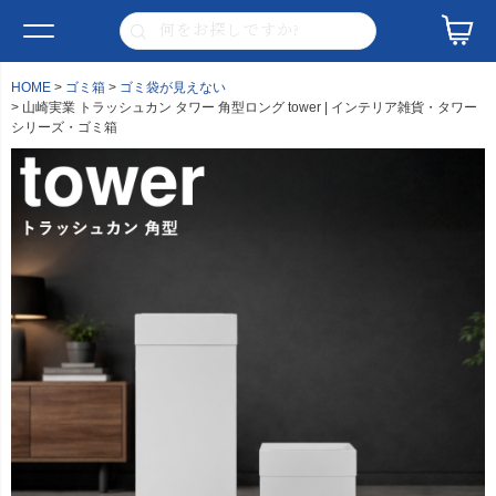
HOME
ゴミ箱
ゴミ袋が見えない
山崎実業 トラッシュカン タワー 角型ロング tower | インテリア雑貨・タワー
シリーズ・ゴミ箱