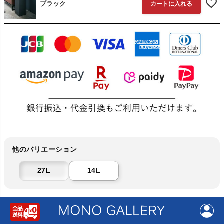
ブラック
カートに入れる
他のバリエーション
27L
14L
返品特約について