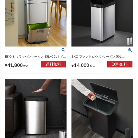
EKO ヒマラヤセンサービン 35L+25L | イン
EKO ファントムXセンサービン 50L
テリア雑貨・ゴミ箱
EK9276 | インテリア雑貨・ゴミ箱
41,800
14,000
¥
¥
税込
税込