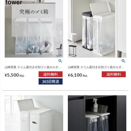
山崎実業 スリム蓋付き分別ゴミ袋ホルダー
山崎実業 スリム蓋付き分別ゴミ袋ホルダー
タワー 45L tower | インテリア雑貨・タワー
タワー 45L 横開き tower | インテリア雑
5,500
6,100
シリーズ・ゴミ箱
貨・タワーシリーズ・ゴミ箱
¥
¥
税込
税込