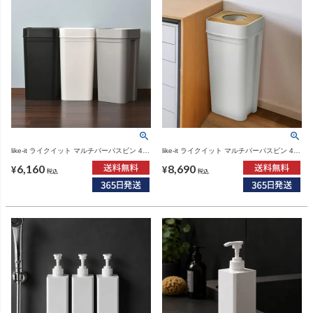
like-it ライクイット マルチパーパスビン 45L
like-it ライクイット マルチパーパスビン 45L
| インテリア雑貨・ゴミ箱
木蓋セット | インテリア雑貨・ゴミ箱
6,160
8,690
¥
¥
税込
税込