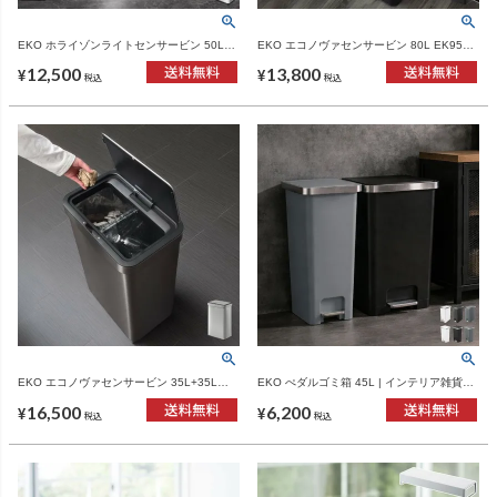
EKO ホライゾンライトセンサービン 50L
EKO エコノヴァセンサービン 80L EK9578
EK9226 | インテリア雑貨・ゴミ箱
| インテリア雑貨・ゴミ箱
12,500
13,800
¥
¥
税込
税込
EKO エコノヴァセンサービン 35L+35L
EKO ぺダルゴミ箱 45L | インテリア雑貨・
EK9578 | インテリア雑貨・ゴミ箱
ゴミ箱
16,500
6,200
¥
¥
税込
税込