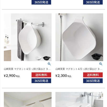
山崎実業 マグネット＆引っ掛け湯おけ タワ
山崎実業 マグネット＆引っ掛け湯おけ タワ
ー L tower | バスグッズ・タワーシリーズ
ー tower | バスグッズ・タワーシリーズ
2,900
2,300
¥
¥
税込
税込