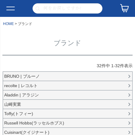
HOME
ブランド
ブランド
32
件中
1
-
32
件表示
BRUNO | ブルーノ
recolte | レコルト
Aladdin | アラジン
山崎実業
Toffy(トフィー)
Russell Hobbs(ラッセルホブス)
Cuisinart(クイジナート)