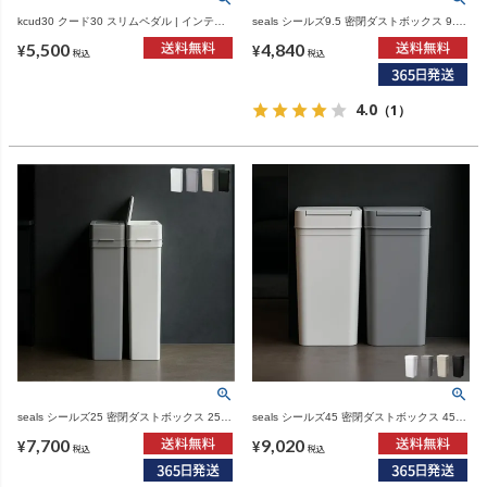
kcud30 クード30 スリムペダル | インテリ
seals シールズ9.5 密閉ダストボックス 9.5L
ア雑貨・ゴミ箱
| インテリア雑貨・ゴミ箱
5,500
4,840
¥
¥
税込
税込
4.0
（1）
seals シールズ25 密閉ダストボックス 25L |
seals シールズ45 密閉ダストボックス 45L |
インテリア雑貨・ゴミ箱
ゴミ箱・インテリア雑貨
7,700
9,020
¥
¥
税込
税込