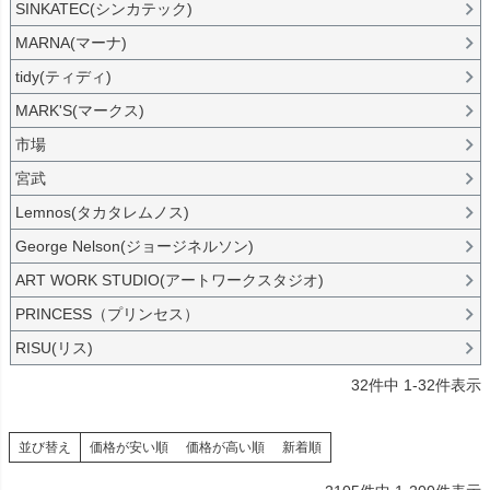
SINKATEC(シンカテック)
MARNA(マーナ)
tidy(ティディ)
MARK'S(マークス)
市場
宮武
Lemnos(タカタレムノス)
George Nelson(ジョージネルソン)
ART WORK STUDIO(アートワークスタジオ)
PRINCESS（プリンセス）
RISU(リス)
32
件中
1
-
32
件表示
並び替え
価格が安い順
価格が高い順
新着順