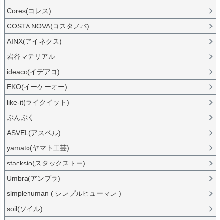
Cores(コレス)
COSTA NOVA(コスタノバ)
AINX(アイネクス)
岩谷マテリアル
ideaco(イデアコ)
EKO(イーケーオー)
like-it(ライクイット)
ぶんぶく
ASVEL(アスベル)
yamato(ヤマト工芸)
stacksto(スタックストー)
Umbra(アンブラ)
simplehuman ( シンプルヒューマン )
soil(ソイル)