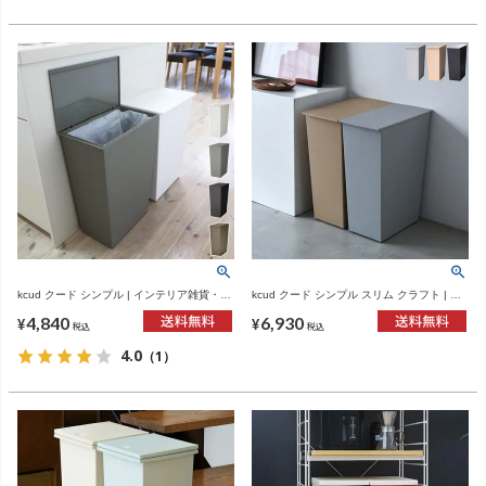
kcud クード シンプル | インテリア雑貨・ゴ
kcud クード シンプル スリム クラフト | イ
ミ箱
ンテリア雑貨・ゴミ箱
4,840
6,930
¥
¥
税込
税込
4.0
（1）