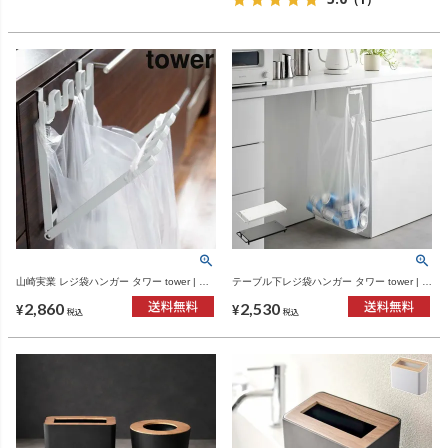
山崎実業 レジ袋ハンガー タワー tower | イ
テーブル下レジ袋ハンガー タワー tower | イ
ンテリア雑貨・タワーシリーズ・ゴミ箱
ンテリア雑貨・タワーシリーズ・ゴミ箱
2,860
2,530
¥
¥
税込
税込