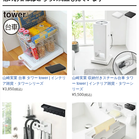
山崎実業 台車 タワー tower | インテリ
山崎実業 収納付きスチール台車 タワ
ア雑貨・タワーシリーズ
ー tower | インテリア雑貨・タワーシ
¥
3,850
リーズ
(税込)
¥
5,500
(税込)