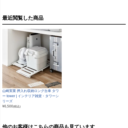
最近閲覧した商品
山崎実業 押入れ収納ロング台車 タワ
ー tower | インテリア雑貨・タワーシ
リーズ
¥
6,500
(税込)
他のお客様はこちらの商品も見ています