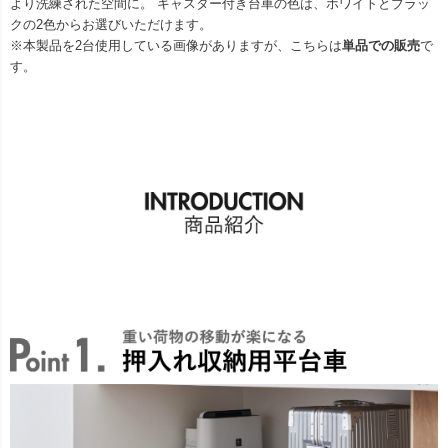
より洗練された空間に。 キャスター付き台車の色は、ホワイトとブラッ
クの2色からお選びいただけます。
※本製品を2台使用している画像がありますが、こちらは
単品での販売
で
す。