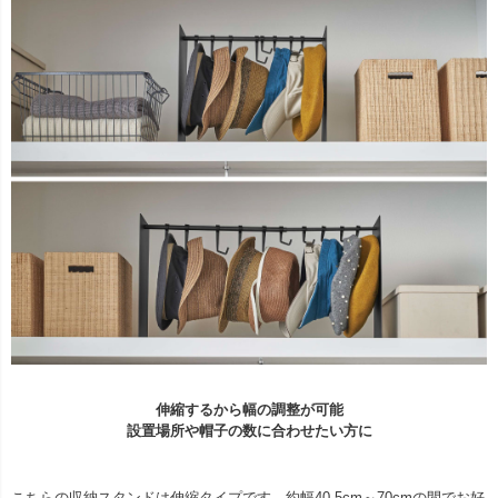
伸縮するから幅の調整が可能
設置場所や帽子の数に合わせたい方に
こちらの収納スタンドは伸縮タイプです。約幅40.5cm～70cmの間でお好