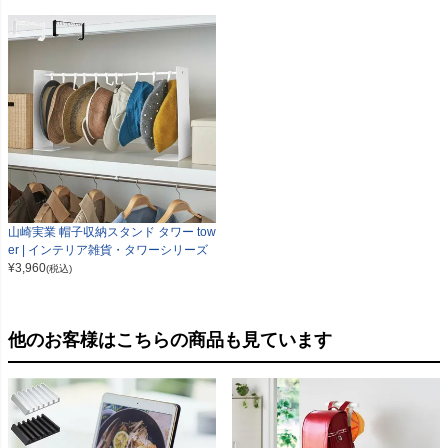
山崎実業 帽子収納スタンド タワー tow
er | インテリア雑貨・タワーシリーズ
¥
3,960
(税込)
他のお客様はこちらの商品も見ています