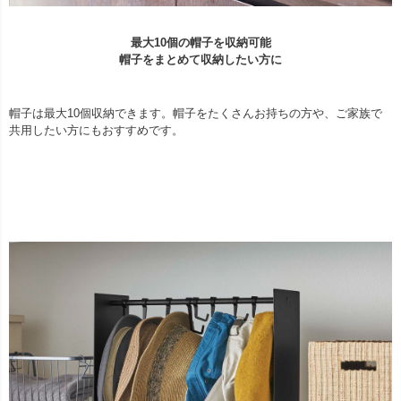
最大10個の帽子を収納可能
帽子をまとめて収納したい方に
帽子は最大10個収納できます。帽子をたくさんお持ちの方や、ご家族で
共用したい方にもおすすめです。