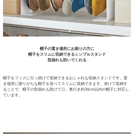
帽子の置き場所にお困りの方に
帽子をスリムに収納できるシンプルスタンド
型崩れも防いでくれる
帽子をフックに引っ掛けて収納できるおしゃれな収納スタンドです。置
き場所に困りがちな帽子を並べてスリムに収納できます。掛けて収納す
ることで、帽子の型崩れも防げて◎。奥行き約34cm以内の帽子に対応し
ています。