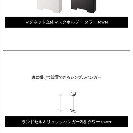
マグネット立体マスクホルダー タワー tower
扉に掛けて設置できるシンプルハンガー
ランドセル＆リュックハンガー2段 タワー tower