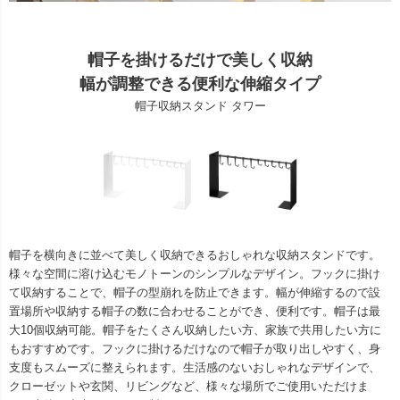
帽子を掛けるだけで美しく収納
幅が調整できる便利な伸縮タイプ
帽子収納スタンド タワー
帽子を横向きに並べて美しく収納できるおしゃれな収納スタンドです。
様々な空間に溶け込むモノトーンのシンプルなデザイン。フックに掛け
て収納することで、帽子の型崩れを防止できます。幅が伸縮するので設
置場所や収納する帽子の数に合わせることができ、便利です。帽子は最
大10個収納可能。帽子をたくさん収納したい方、家族で共用したい方に
もおすすめです。フックに掛けるだけなので帽子が取り出しやすく、身
支度もスムーズに整えられます。生活感のないおしゃれなデザインで、
クローゼットや玄関、リビングなど、様々な場所でご使用いただけま