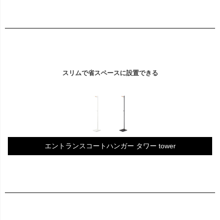
スリムで省スペースに設置できる
エントランスコートハンガー タワー tower