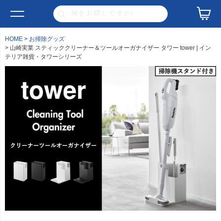
HOME
お掃除グッズ
山崎実業 スティッククリーナー＆ツールオーガナイザー タワー tower | イン
テリア雑貨・タワーシリーズ