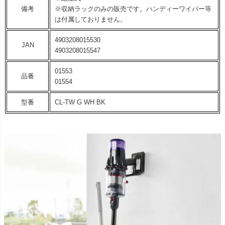
備考
※収納ラックのみの販売です。ハンディーワイパー等
は付属しておりません。
4903208015530
JAN
4903208015547
01553
品番
01554
型番
CL-TW G WH BK