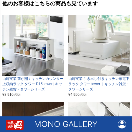
他のお客様はこちらの商品も見ています
山崎実業 前が開くキッチンカウンター
山崎実業 引き出し付きキッチン家電下
上収納ラック タワー D15 tower | キッ
ラック タワー tower ｜キッチン雑貨・
チン雑貨・タワーシリーズ
タワーシリーズ
¥
8,910
¥
4,950
(税込)
(税込)