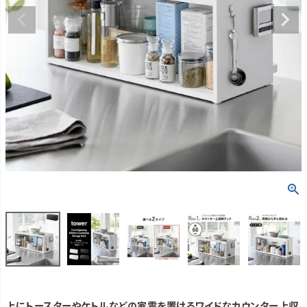
上にトースターやケトルなどの家電を置けるワイドなカウンター上収