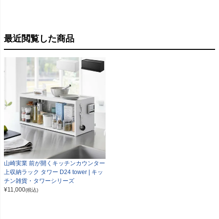
最近閲覧した商品
山崎実業 前が開くキッチンカウンター
上収納ラック タワー D24 tower | キッ
チン雑貨・タワーシリーズ
¥
11,000
(税込)