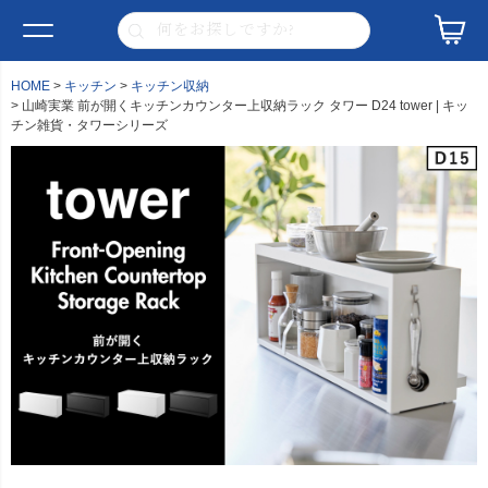
HOME
キッチン
キッチン収納
山崎実業 前が開くキッチンカウンター上収納ラック タワー D24 tower | キッ
チン雑貨・タワーシリーズ