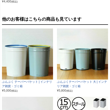
¥
4,400
(税込)
他のお客様はこちらの商品も見ています
ぶんぶく テーパーバケット | インテリ
ぶんぶくテーパーバケット 大 | インテ
ア雑貨・ゴミ箱
リア雑貨・ゴミ箱
¥
5,000
¥
5,800
(税込)
(税込)