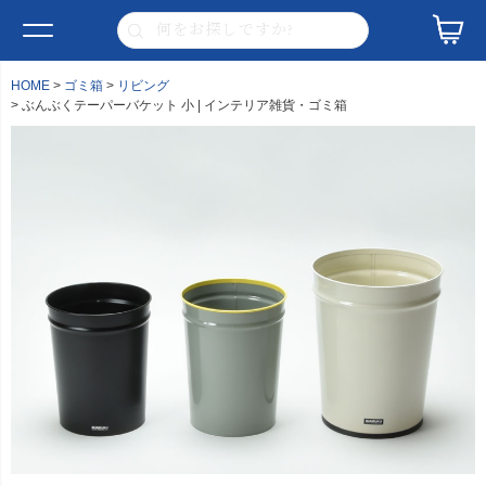
HOME
ゴミ箱
リビング
ぶんぶくテーパーバケット 小 | インテリア雑貨・ゴミ箱