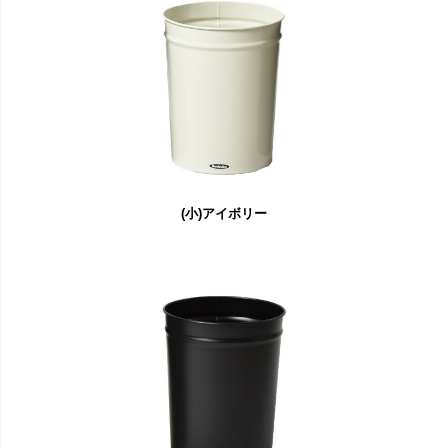
(小)アイボリー