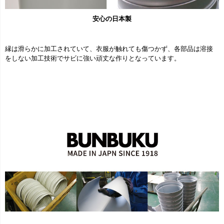
安心の日本製
縁は滑らかに加工されていて、衣服が触れても傷つかず、各部品は溶接
をしない加工技術でサビに強い頑丈な作りとなっています。