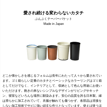
愛され続ける変わらないカタチ
ぶんぶくテーパーバケット
Made in Japan
どこか懐かしさを感じるフォルムは長年にわたって人々から愛されてい
ます。ゴミ箱らしい定番のカタチとベーシックなカラーリングはゴミ箱
としてだけでなく、インテリアとして、収納として色んな用途にお使い
いただけます。飽きの来ないシンプルなデザインがリビングやキッチ
ン、寝室などいろんな場所に馴染みます。安心の品質を誇る日本製。縁
は滑らかに加工されていて、衣服が触れても傷つかず、各部品は溶接を
しない加工技術でサビに強い頑丈な作りとなっています。使えば使うほ