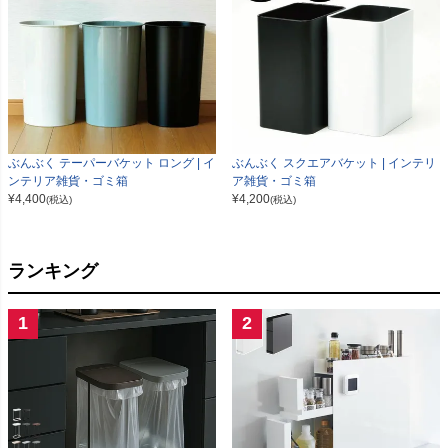
ぶんぶく テーパーバケット ロング | イ
ぶんぶく スクエアバケット | インテリ
ンテリア雑貨・ゴミ箱
ア雑貨・ゴミ箱
¥
4,400
¥
4,200
(税込)
(税込)
ランキング
1
2