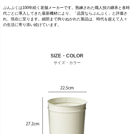
ぶんぶくは100年続く老舗メーカーです。熟練された職人技の継承と各時
代ごとに導入してきた最新機材により、「品質ならぶんぶく」と評価さ
れ、現在に至ります。細部まで拘りぬかれた製品は、時代を超えて人々
の生活に寄り添い続けています。
SIZE・COLOR
サイズ・カラー